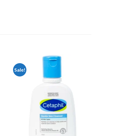
Sale!