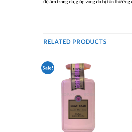
độ ẩm trong da, giúp vùng da bị tổn thương 
RELATED PRODUCTS
Sale!