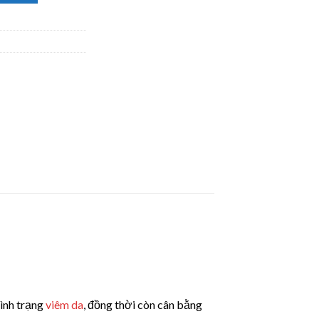
ình trạng
viêm da
, đồng thời còn cân bằng