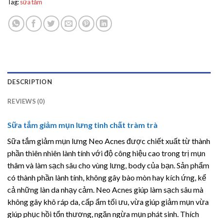
Tag:
sữa tắm
DESCRIPTION
REVIEWS (0)
Sữa tắm giảm mụn lưng tinh chất tràm trà
Sữa tắm giảm mụn lưng Neo Acnes được chiết xuất từ thành
phần thiên nhiên lành tính với độ công hiệu cao trong trị mụn
thâm và làm sạch sâu cho vùng lưng, body của bạn. Sản phẩm
có thành phần lành tính, không gây bào mòn hay kích ứng, kể
cả những làn da nhạy cảm. Neo Acnes giúp làm sạch sâu mà
không gây khô ráp da, cấp ẩm tối ưu, vừa giúp giảm mụn vừa
giúp phục hồi tổn thương, ngăn ngừa mụn phát sinh. Thích