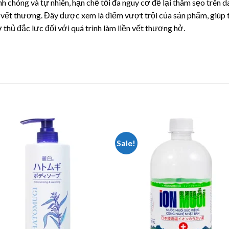
anh chóng và tự nhiên, hạn chế tối đa nguy cơ để lại thâm sẹo trê
 vết thương. Đây được xem là điểm vượt trội của sản phẩm, giúp 
thủ đắc lực đối với quá trình làm liền vết thương hở.
Sale!