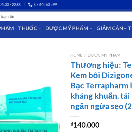
06:00 - 22:00
078 4060 599
 PHẨM
THUỐC
DƯỢC MỸ PHẨM
GIẢM CÂN – 
HOME
/
DƯỢC MỸ PHẨM
Thương hiệu: T
Kem bôi Dizigon
Bạc Terrapharm 
kháng khuẩn, tái 
ngăn ngừa sẹo (
140.000
₫