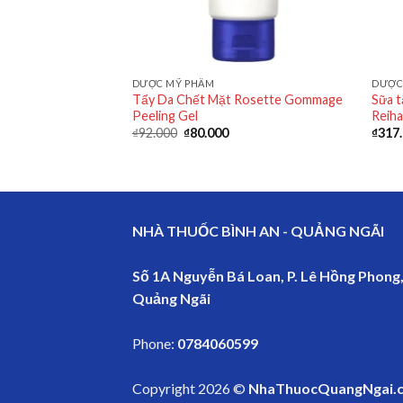
DƯỢC MỸ PHẨM
DƯỢC
 lưng Neo Acnes
Tẩy Da Chết Mặt Rosette Gommage
Sữa t
(250ml)
Peeling Gel
Reiha
₫
92.000
₫
80.000
₫
317
NHÀ THUỐC BÌNH AN - QUẢNG NGÃI
Số 1A Nguyễn Bá Loan, P. Lê Hồng Phong,
Quảng Ngãi
Phone:
0784060599
Copyright 2026 ©
NhaThuocQuangNgai.