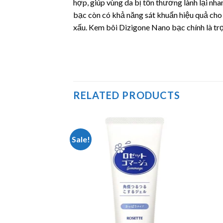
hợp, giúp vùng da bị tổn thương lành lại nh
bạc còn có khả năng sát khuẩn hiệu quả cho
xấu. Kem bôi Dizigone Nano bạc chính là trợ 
RELATED PRODUCTS
Sale!