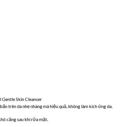
l Gentle Skin Cleanser
i bẩn trên da nhẹ nhàng mà hiệu quả, không làm kích ứng da.
hô căng sau khi rửa mặt.