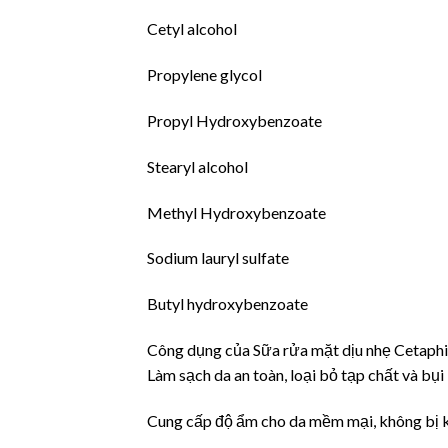
Cetyl alcohol
Propylene glycol
Propyl Hydroxybenzoate
Stearyl alcohol
Methyl Hydroxybenzoate
Sodium lauryl sulfate
Butyl hydroxybenzoate
Công dụng của Sữa rửa mặt dịu nhẹ Cetaphi
Làm sạch da an toàn, loại bỏ tạp chất và bụ
Cung cấp độ ẩm cho da mềm mại, không bị k