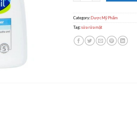
Category:
Dược Mỹ Phẩm
Tag:
sửa rửa mặt