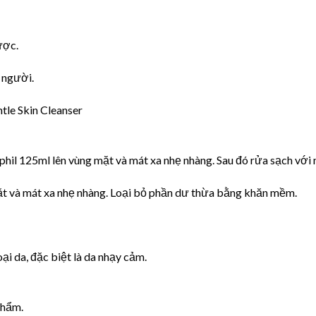
ược.
 người.
tle Skin Cleanser
il 125ml lên vùng mặt và mát xa nhẹ nhàng. Sau đó rửa sạch với
t và mát xa nhẹ nhàng. Loại bỏ phần dư thừa bằng khăn mềm.
i da, đặc biệt là da nhạy cảm.
phẩm.