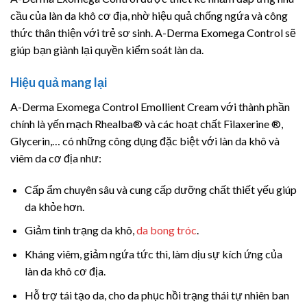
cầu của làn da khô cơ địa, nhờ hiệu quả chống ngứa và công
thức thân thiện với trẻ sơ sinh. A-Derma Exomega Control sẽ
giúp bạn giành lại quyền kiểm soát làn da.
Hiệu quả mang lại
A-Derma Exomega Control Emollient Cream với thành phần
chính là yến mạch Rhealba® và các hoạt chất Filaxerine ®,
Glycerin,… có những công dụng đặc biệt với làn da khô và
viêm da cơ địa như:
Cấp ẩm chuyên sâu và cung cấp dưỡng chất thiết yếu giúp
da khỏe hơn.
Giảm tình trạng da khô,
da bong tróc
.
Kháng viêm, giảm ngứa tức thì, làm dịu sự kích ứng của
làn da khô cơ địa.
Hỗ trợ tái tạo da, cho da phục hồi trạng thái tự nhiên ban