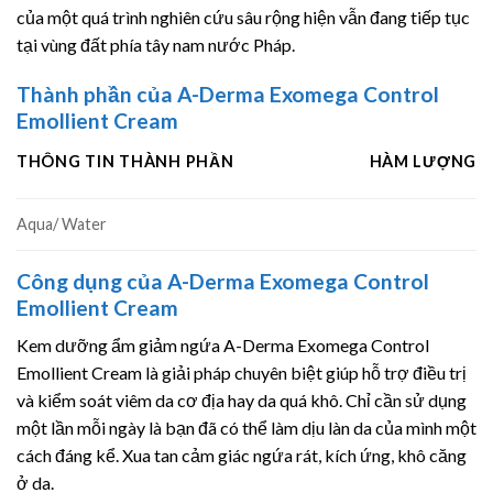
của một quá trình nghiên cứu sâu rộng hiện vẫn đang tiếp tục
tại vùng đất phía tây nam nước Pháp.
Thành phần của A-Derma Exomega Control
Emollient Cream
THÔNG TIN THÀNH PHẦN
HÀM LƯỢNG
Aqua/ Water
Công dụng của A-Derma Exomega Control
Emollient Cream
Kem dưỡng ẩm giảm ngứa A-Derma Exomega Control
Emollient Cream là giải pháp chuyên biệt giúp hỗ trợ điều trị
và kiểm soát viêm da cơ địa hay da quá khô. Chỉ cần sử dụng
một lần mỗi ngày là bạn đã có thể làm dịu làn da của mình một
cách đáng kể. Xua tan cảm giác ngứa rát, kích ứng, khô căng
ở da.