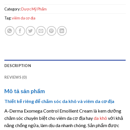
Category:
Dược Mỹ Phẩm
Tag:
viêm da cơ địa
DESCRIPTION
REVIEWS (0)
Mô tả sản phẩm
Thiết kế riêng để chăm sóc da khô và viêm da cơ địa
A-Derma Exomega Control Emollient Cream là kem dưỡng
chăm sóc chuyên biệt cho viêm da cơ địa hay
da khô
với khả
năng chống ngứa, làm dịu da nhanh chóng. Sản phẩm được