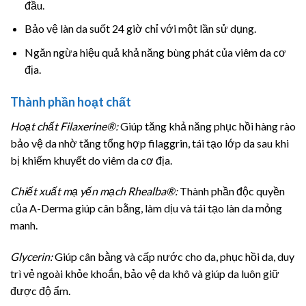
đầu.
Bảo vệ làn da suốt 24 giờ chỉ với một lần sử dụng.
Ngăn ngừa hiệu quả khả năng bùng phát của viêm da cơ
địa.
Thành phần hoạt chất
Hoạt chất Filaxerine®:
Giúp tăng khả năng phục hồi hàng rào
bảo vệ da nhờ tăng tổng hợp filaggrin, tái tạo lớp da sau khi
bị khiếm khuyết do viêm da cơ địa.
Chiết xuất mạ yến mạch Rhealba®:
Thành phần độc quyền
của A-Derma giúp cân bằng, làm dịu và tái tạo làn da mỏng
manh.
Glycerin:
Giúp cân bằng và cấp nước cho da, phục hồi da, duy
trì vẻ ngoài khỏe khoắn, bảo vệ da khô và giúp da luôn giữ
được độ ẩm.