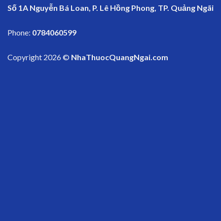
Số 1A Nguyễn Bá Loan, P. Lê Hồng Phong, TP. Quảng Ngãi
Phone:
0784060599
Copyright 2026 ©
NhaThuocQuangNgai.com