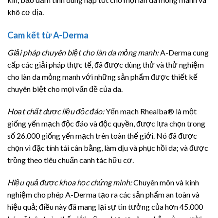
khô cơ địa.
Cam kết từ A-Derma
Giải pháp chuyên biệt cho làn da mỏng manh:
A-Derma cung
cấp các giải pháp thực tế, đã được dùng thử và thử nghiệm
cho làn da mỏng manh với những sản phẩm được thiết kế
chuyên biệt cho mọi vấn đề của da.
Hoạt chất dược liệu độc đáo:
Yến mạch Rhealba® là một
giống yến mạch độc đáo và độc quyền, được lựa chọn trong
số 26.000 giống yến mạch trên toàn thế giới. Nó đã được
chọn vì đặc tính tái cân bằng, làm dịu và phục hồi da; và được
trồng theo tiêu chuẩn canh tác hữu cơ.
Hiệu quả được khoa học chứng minh:
Chuyên môn và kinh
nghiệm cho phép A-Derma tạo ra các sản phẩm an toàn và
hiệu quả; điều này đã mang lại sự tin tưởng của hơn 45.000