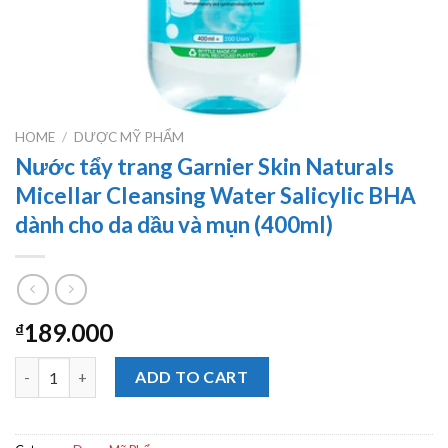
HOME
/
DƯỢC MỸ PHẨM
Nước tẩy trang Garnier Skin Naturals
Micellar Cleansing Water Salicylic BHA
dành cho da dầu và mụn (400ml)
189.000
₫
Nước tẩy trang Garnier Skin Naturals Micellar Cleansing Water 
ADD TO CART