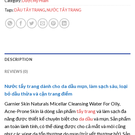
Category:
Dược Mỹ Phẩm
Tags:
DẦU TẨY TRANG
,
NƯỚC TẨY TRANG
DESCRIPTION
REVIEWS (0)
Nước tẩy trang dành cho da dầu mụn, làm sạch sâu, loại
bỏ dầu thừa và cặn trang điểm
Garnier Skin Naturals Micellar Cleansing Water For Oily,
Acne-Prone Skin là dòng sản phẩm
tẩy trang
và làm sạch đa
năng được thiết kế chuyên biệt cho
da dầu
và mụn. Sản phẩm
an toàn lành tính, có thể dùng được cho cả mắt và môi cũng
như các vùng da tổn thương do mụn (trừ vết thương hở). Sản