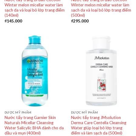
Winter melon micellar water làm
Winter melon micellar water làm
sạch da và loại bỏ lớp trang điểm
sạch da và loại bỏ lớp trang điểm
(140ml)
(500ml)
₫
145.000
₫
295.000
DƯỢC MỸ PHẨM
DƯỢC MỸ PHẨM
Nước tẩy trang Garnier Skin
Nước tẩy trang JMsolution
Naturals Micellar Cleansing
Derma Care Centella Cleansing
Water Salicylic BHA dành cho da
Water giúp loại bỏ lớp trang
dầu và mụn (400ml)
điểm và làm sạch da (500ml)