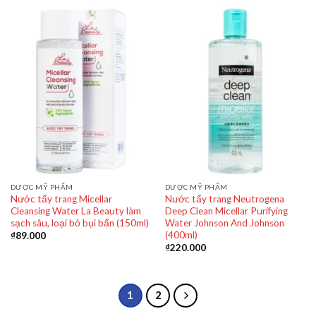
DƯỢC MỸ PHẨM
DƯỢC MỸ PHẨM
Nước tẩy trang Micellar
Nước tẩy trang Neutrogena
Cleansing Water La Beauty làm
Deep Clean Micellar Purifying
sạch sâu, loại bỏ bụi bẩn (150ml)
Water Johnson And Johnson
(400ml)
₫
89.000
₫
220.000
1
2