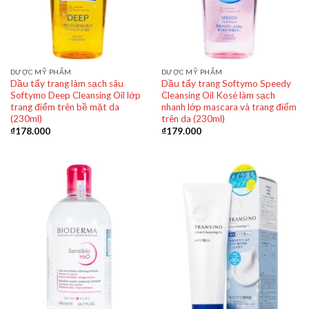
DƯỢC MỸ PHẨM
DƯỢC MỸ PHẨM
Dầu tẩy trang làm sạch sâu
Dầu tẩy trang Softymo Speedy
Softymo Deep Cleansing Oil lớp
Cleansing Oil Kosé làm sạch
trang điểm trên bề mặt da
nhanh lớp mascara và trang điểm
(230ml)
trên da (230ml)
₫
178.000
₫
179.000