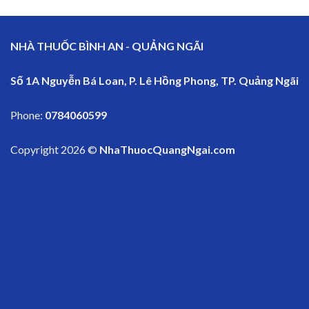
NHÀ THUỐC BÌNH AN - QUẢNG NGÃI
Số 1A Nguyễn Bá Loan, P. Lê Hồng Phong, TP. Quảng Ngãi
Phone:
0784060599
Copyright 2026 ©
NhaThuocQuangNgai.com