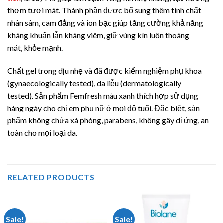
thơm tươi mát. Thành phần được bổ sung thêm tinh chất
nhân sâm, cam đắng và ion bạc giúp tăng cường khả năng
kháng khuẩn lẫn kháng viêm, giữ vùng kín luôn thoáng
mát, khỏe mạnh.
Chất gel trong dịu nhẹ và đã được kiểm nghiệm phụ khoa
(gynaecologically tested), da liễu (dermatologically
tested). Sản phẩm Femfresh màu xanh thích hợp sử dụng
hàng ngày cho chị em phụ nữ ở mọi độ tuổi. Đặc biệt, sản
phẩm không chứa xà phòng, parabens, không gây dị ứng, an
toàn cho mọi loại da.
RELATED PRODUCTS
Sale!
Sale!