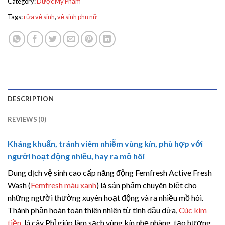
Category:
Dược Mỹ Phẩm
Tags:
rửa vệ sinh
,
vệ sinh phụ nữ
DESCRIPTION
REVIEWS (0)
Kháng khuẩn, tránh viêm nhiễm vùng kín, phù hợp với
người hoạt động nhiều, hay ra mồ hôi
Dung dịch vệ sinh cao cấp năng động Femfresh Active Fresh
Wash (
Femfresh màu xanh
) là sản phẩm chuyên biệt cho
những người thường xuyên hoạt động và ra nhiều mồ hôi.
Thành phần hoàn toàn thiên nhiên từ tinh dầu dừa,
Cúc kim
tiền
, lá cây Phỉ giúp làm sạch vùng kín nhẹ nhàng, tạo hương