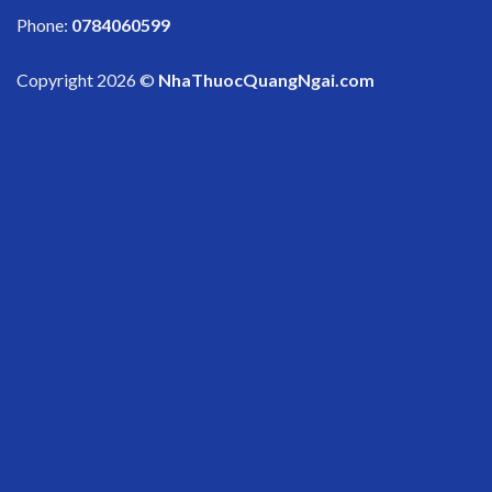
Phone:
0784060599
Copyright 2026 ©
NhaThuocQuangNgai.com