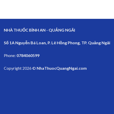
NHÀ THUỐC BÌNH AN - QUẢNG NGÃI
Số 1A Nguyễn Bá Loan, P. Lê Hồng Phong, TP. Quảng Ngãi
Phone:
0784060599
Copyright 2026 ©
NhaThuocQuangNgai.com