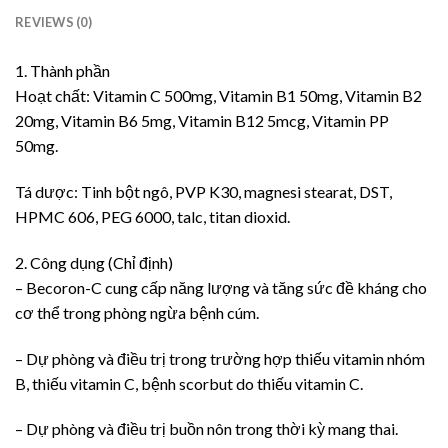
REVIEWS (0)
1. Thành phần
Hoạt chất: Vitamin C 500mg, Vitamin B1 50mg, Vitamin B2
20mg, Vitamin B6 5mg, Vitamin B12 5mcg, Vitamin PP
50mg.
Tá dược: Tinh bột ngô, PVP K30, magnesi stearat, DST,
HPMC 606, PEG 6000, talc, titan dioxid.
2. Công dụng (Chỉ định)
– Becoron-C cung cấp năng lượng và tăng sức đề kháng cho
cơ thể trong phòng ngừa bệnh cúm.
– Dự phòng và điều trị trong trường hợp thiếu vitamin nhóm
B, thiếu vitamin C, bệnh scorbut do thiếu vitamin C.
– Dự phòng và điều trị buồn nôn trong thời kỳ mang thai.