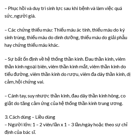
– Phục hồi và duy trì sinh lực sau khi bệnh và làm việc quá
sức, người già.
– Các chứng thiếu máu: Thiếu máu ác tính, thiếu máu do ký
sinh trùng, thiếu máu do dinh dưỡng, thiếu máu do giải phẫu
hay chứng thiếu máu khác.
– Sự bất ổn định về hệ thống thần kinh. Đau thần kinh, viêm
thần kinh ngoại biên, viêm thần kinh mắt, viêm thần kinh do
tiểu đường, viêm thần kinh do rượu, viêm đa dây thần kinh, dị
cảm, hội chứng vai.
– Cánh tay, suy nhược thần kinh, đau dây thần kinh hông, co
giật do tăng cảm ứng của hệ thống thần kinh trung ương.
3. Cách dùng – Liều dùng
– Người lớn: 1 – 2 viên/lần x 1 – 3 lần/ngày hoặc theo sự chỉ
định của bác sĩ.