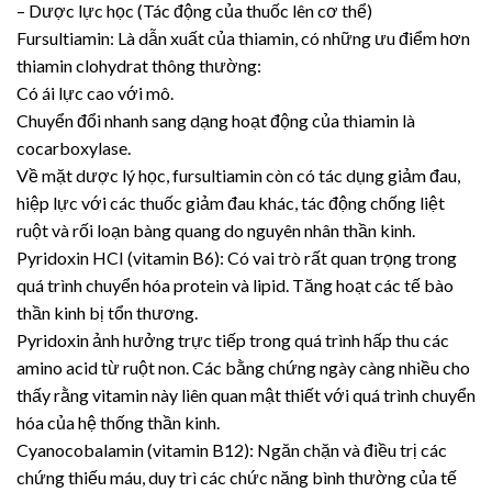
– Dược lực học (Tác động của thuốc lên cơ thể)
Fursultiamin: Là dẫn xuất của thiamin, có những ưu điểm hơn
thiamin clohydrat thông thường:
Có ái lực cao với mô.
Chuyển đổi nhanh sang dạng hoạt động của thiamin là
cocarboxylase.
Về mặt dược lý học, fursultiamin còn có tác dụng giảm đau,
hiệp lực với các thuốc giảm đau khác, tác động chống liệt
ruột và rối loạn bàng quang do nguyên nhân thần kinh.
Pyridoxin HCI (vitamin B6): Có vai trò rất quan trọng trong
quá trình chuyển hóa protein và lipid. Tăng hoạt các tế bào
thần kinh bị tổn thương.
Pyridoxin ảnh hưởng trực tiếp trong quá trình hấp thu các
amino acid từ ruột non. Các bằng chứng ngày càng nhiều cho
thấy rằng vitamin này liên quan mật thiết với quá trình chuyển
hóa của hệ thống thần kinh.
Cyanocobalamin (vitamin B12): Ngăn chặn và điều trị các
chứng thiếu máu, duy trì các chức năng bình thường của tế