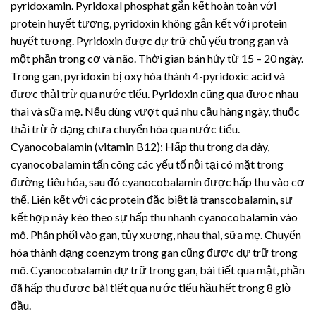
pyridoxamin. Pyridoxal phosphat gắn kết hoàn toàn với
protein huyết tương, pyridoxin không gắn kết với protein
huyết tương. Pyridoxin được dự trữ chủ yếu trong gan và
một phần trong cơ và não. Thời gian bán hủy từ 15 – 20 ngày.
Trong gan, pyridoxin bị oxy hóa thành 4-pyridoxic acid và
được thải trừ qua nước tiểu. Pyridoxin cũng qua được nhau
thai và sữa mẹ. Nếu dùng vượt quá nhu cầu hàng ngày, thuốc
thải trừ ở dạng chưa chuyển hóa qua nước tiểu.
Cyanocobalamin (vitamin B12): Hấp thu trong dạ dày,
cyanocobalamin tấn công các yếu tố nội tại có mặt trong
đường tiêu hóa, sau đó cyanocobalamin được hấp thu vào cơ
thể. Liên kết với các protein đặc biệt là transcobalamin, sự
kết hợp này kéo theo sự hấp thu nhanh cyanocobalamin vào
mô. Phân phối vào gan, tủy xương, nhau thai, sữa mẹ. Chuyển
hóa thành dạng coenzym trong gan cũng được dự trữ trong
mô. Cyanocobalamin dự trữ trong gan, bài tiết qua mật, phần
đã hấp thu được bài tiết qua nước tiểu hầu hết trong 8 giờ
đầu.