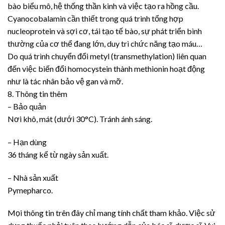
bào biểu mô, hệ thống thần kinh và việc tạo ra hồng cầu.
Cyanocobalamin cần thiết trong quá trình tổng hợp
nucleoprotein và sợi cơ, tái tạo tế bào, sự phát triển bình
thường của cơ thể đang lớn, duy trì chức năng tạo máu…
Do quá trình chuyển đổi metyl (transmethylation) liên quan
đến việc biến đổi homocystein thành methionin hoạt động
như là tác nhân bảo vệ gan và mỡ.
8. Thông tin thêm
– Bảo quản
Nơi khô, mát (dưới 30°C). Tránh ánh sáng.
– Hạn dùng
36 tháng kể từ ngày sản xuất.
– Nhà sản xuất
Pymepharco.
Mọi thông tin trên đây chỉ mang tính chất tham khảo. Việc sử