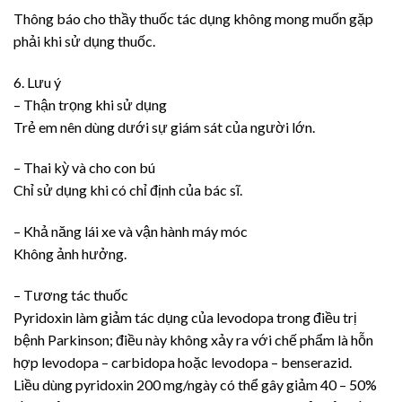
Thông báo cho thầy thuốc tác dụng không mong muốn gặp
phải khi sử dụng thuốc.
6. Lưu ý
– Thận trọng khi sử dụng
Trẻ em nên dùng dưới sự giám sát của người lớn.
– Thai kỳ và cho con bú
Chỉ sử dụng khi có chỉ định của bác sĩ.
– Khả năng lái xe và vận hành máy móc
Không ảnh hưởng.
– Tương tác thuốc
Pyridoxin làm giảm tác dụng của levodopa trong điều trị
bệnh Parkinson; điều này không xảy ra với chế phẩm là hỗn
hợp levodopa – carbidopa hoặc levodopa – benserazid.
Liều dùng pyridoxin 200 mg/ngày có thể gây giảm 40 – 50%