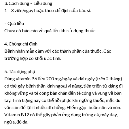
3. Cách dùng – Liều dùng
1 – 3 viên/ngày hoặc theo chỉ định của bác sĩ.
– Quá liều
Chưa có báo cáo về quá liều khi sử dụng thuốc.
4. Chống chỉ định
Bệnh nhân mẫn cảm với các thành phần của thuốc. Các
trường hợp có khối u ác tính.
5. Tác dụng phụ
Dùng vitamin B6 liều 200 mg/ngày và dài ngày (trên 2 tháng)
có thể gây bệnh thần kinh ngoại vi nặng, tiến triển từ dáng đi
không vững và tê cóng bàn chân đến tê cóng và vụng về bàn
tay. Tình trạng này có thể hồi phục khi ngừng thuốc, mặc dù
vẫn còn để lại ít nhiều di chứng. Hiếm gặp: buồn nôn và nôn.
Vitamin B12 có thể gây phản ứng dạng trứng cá, mày đay,
ngứa, đỏ da.