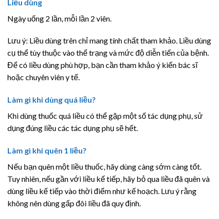
Liều dùng
Ngày uống 2 lần, mỗi lần 2 viên.
Lưu ý: Liều dùng trên chỉ mang tính chất tham khảo. Liều dùng
cụ thể tùy thuộc vào thể trạng và mức độ diễn tiến của bệnh.
Để có liều dùng phù hợp, bạn cần tham khảo ý kiến bác sĩ
hoặc chuyên viên y tế.
Làm gì khi dùng quá liều?
Khi dùng thuốc quá liều có thể gặp một số tác dụng phụ, sử
dụng đúng liều các tác dụng phụ sẽ hết.
Làm gì khi quên 1 liều?
Nếu bạn quên một liều thuốc, hãy dùng càng sớm càng tốt.
Tuy nhiên, nếu gần với liều kế tiếp, hãy bỏ qua liều đã quên và
dùng liều kế tiếp vào thời điểm như kế hoạch. Lưu ý rằng
không nên dùng gấp đôi liều đã quy định.