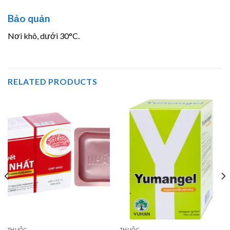
Bảo quản
Nơi khô, dưới 30°C.
RELATED PRODUCTS
THUỐC
THUỐC