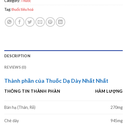
Category:
Thuốc
Tag:
thuốc tiêu hoá
DESCRIPTION
REVIEWS (0)
Thành phần của Thuốc Dạ Dày Nhất Nhất
THÔNG TIN THÀNH PHẦN
HÀM LƯỢNG
Bán hạ (Thân, Rễ)
270mg
Chè dây
945mg