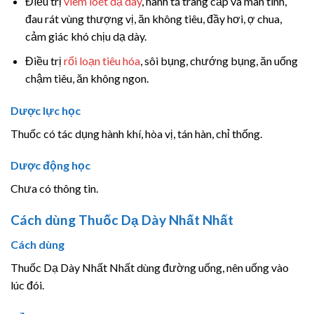
Điều trị
viêm loét dạ dày
, hành tá tràng cấp và mãn tính,
đau rát vùng thượng vị, ăn không tiêu, đầy hơi, ợ chua,
cảm giác khó chịu dạ dày.
Điều trị
rối loạn tiêu hóa
, sôi bụng, chướng bụng, ăn uống
chậm tiêu, ăn không ngon.
Dược lực học
Thuốc có tác dụng hành khí, hòa vị, tán hàn, chỉ thống.
Dược động học
Chưa có thông tin.
Cách dùng Thuốc Dạ Dày Nhất Nhất
Cách dùng
Thuốc Dạ Dày Nhất Nhất dùng đường uống, nên uống vào
lúc đói.