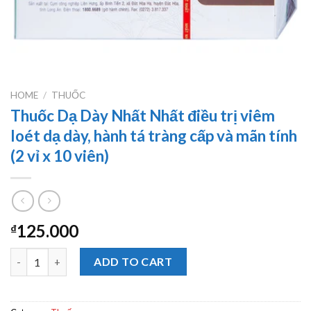
HOME
/
THUỐC
Thuốc Dạ Dày Nhất Nhất điều trị viêm
loét dạ dày, hành tá tràng cấp và mãn tính
(2 vỉ x 10 viên)
125.000
₫
Thuốc Dạ Dày Nhất Nhất điều trị viêm loét dạ dày, hành tá tràng 
ADD TO CART