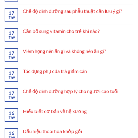
Chế độ dinh dưỡng sau phẫu thuật cần lưu ý gì?
17
Th9
Cần bổ sung vitamin cho trẻ khi nào?
17
Th9
Viêm họng nên ăn gì và không nên ăn gì?
17
Th9
Tác dụng phụ của trà giảm cân
17
Th9
Chế độ dinh dưỡng hợp lý cho người cao tuổi
17
Th9
Hiểu biết cơ bản về hệ xương
16
Th9
Dấu hiệu thoái hóa khớp gối
16
Th9