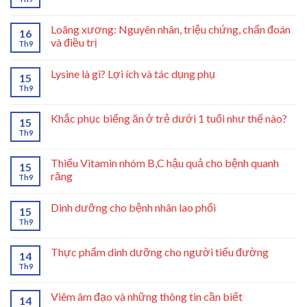
Loãng xương: Nguyên nhân, triệu chứng, chẩn đoán
16
và điều trị
Th9
Lysine là gì? Lợi ích và tác dụng phụ
15
Th9
Khắc phục biếng ăn ở trẻ dưới 1 tuổi như thế nào?
15
Th9
Thiếu Vitamin nhóm B,C hậu quả cho bệnh quanh
15
răng
Th9
Dinh dưỡng cho bệnh nhân lao phổi
15
Th9
Thực phẩm dinh dưỡng cho người tiểu đường
14
Th9
Viêm âm đạo và những thông tin cần biết
14