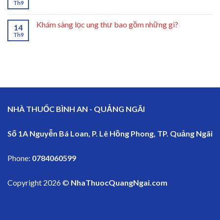
Th9
Khám sàng lọc ung thư bao gồm những gì?
14
Th9
NHÀ THUỐC BÌNH AN - QUẢNG NGÃI
Số 1A Nguyễn Bá Loan, P. Lê Hồng Phong, TP. Quảng Ngãi
Phone:
0784060599
Copyright 2026 ©
NhaThuocQuangNgai.com