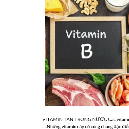
VITAMIN TAN TRONG NƯỚC Các vitamin tan 
….Những vitamin này có cùng chung đặc điểm 