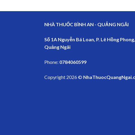
NHÀ THUỐC BÌNH AN - QUẢNG NGÃI
Số 1A Nguyễn Bá Loan, P. Lê Hồng Phong,
Quảng Ngãi
Phone:
0784060599
Copyright 2026 ©
NhaThuocQuangNgai.