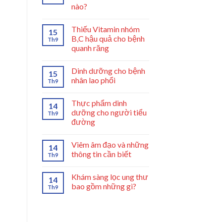
nào?
Thiếu Vitamin nhóm
15
B,C hậu quả cho bệnh
Th9
quanh răng
Dinh dưỡng cho bệnh
15
nhân lao phổi
Th9
Thực phẩm dinh
14
dưỡng cho người tiểu
Th9
đường
Viêm âm đạo và những
14
thông tin cần biết
Th9
Khám sàng lọc ung thư
14
bao gồm những gì?
Th9