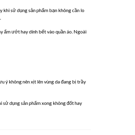
ậy khi sử dụng sản phẩm bạn không cần lo
.
y ẩm ướt hay dính bết vào quần áo. Ngoài
ưu ý không nên xịt lên vùng da đang bị trầy
khi sử dụng sản phẩm xong không đốt hay