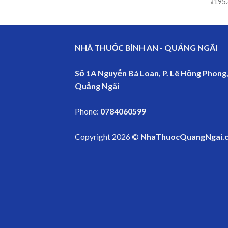
₫
195
NHÀ THUỐC BÌNH AN - QUẢNG NGÃI
Số 1A Nguyễn Bá Loan, P. Lê Hồng Phong,
Quảng Ngãi
Phone:
0784060599
Copyright 2026 ©
NhaThuocQuangNgai.