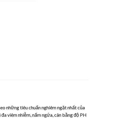
heo những tiêu chuẩn nghiêm ngặt nhất của
ối đa viêm nhiễm, nấm ngứa, cân bằng độ PH