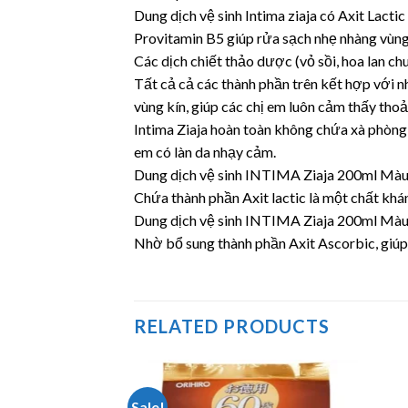
Dung dịch vệ sinh Intima ziaja có Axit Lacti
Provitamin B5 giúp rửa sạch nhẹ nhàng vùng 
Các dịch chiết thảo dược (vỏ sồi, hoa lan c
Tất cả cả các thành phần trên kết hợp với 
vùng kín, giúp các chị em luôn cảm thấy thoả
Intima Ziaja hoàn toàn không chứa xà phòng 
em có làn da nhạy cảm.
Dung dịch vệ sinh INTIMA Ziaja 200ml Màu
Chứa thành phần Axit lactic là một chất khá
Dung dịch vệ sinh INTIMA Ziaja 200ml Màu
Nhờ bổ sung thành phần Axit Ascorbic, giúp 
RELATED PRODUCTS
Sale!