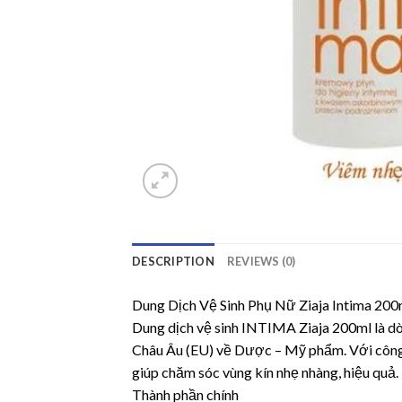
DESCRIPTION
REVIEWS (0)
Dung Dịch Vệ Sinh Phụ Nữ Ziaja Intima 200
Dung dịch vệ sinh INTIMA Ziaja 200ml là dò
Châu Âu (EU) về Dược – Mỹ phẩm. Với công t
giúp chăm sóc vùng kín nhẹ nhàng, hiệu quả.
Thành phần chính