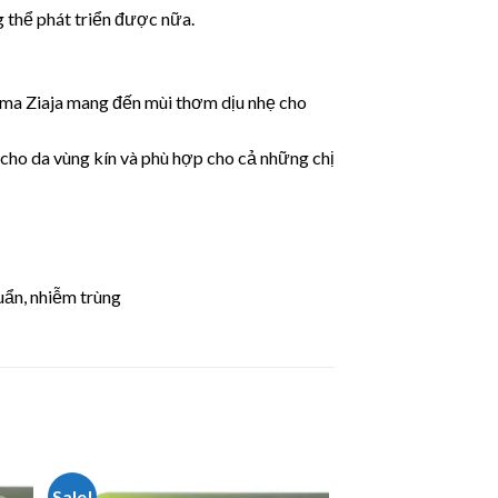
g thể phát triển được nữa.
ima Ziaja mang đến mùi thơm dịu nhẹ cho
cho da vùng kín và phù hợp cho cả những chị
uẩn, nhiễm trùng
Sale!