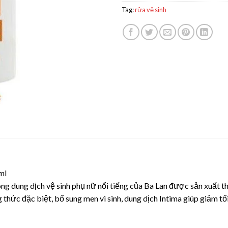
Tag:
rửa vệ sinh
ml
ng dung dịch vệ sinh phụ nữ nổi tiếng của Ba Lan được sản xuất t
hức đặc biệt, bổ sung men vi sinh, dung dịch Intima giúp giảm t