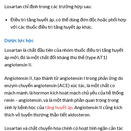
Losartan chỉ định trong các trường hợp sau:
Điều trị tăng huyết áp, có thể dùng đơn độc hoặc phối hợp
với các thuốc điều trị tăng huyết áp khác.
Dược lực học
Losartan là chất đầu tiên của nhóm thuốc điều trị tăng huyết
áp mới, đó là một chất đối kháng thụ thể (type AT1)
angiotensin II.
Angiotensin II, tạo thành từ angiotensin I trong phản ứng do
enzym chuyển angiotensin (ACE) xúc tác, là một chất co
mạch mạnh, là hormon kích hoạt mạch chủ yếu của hệ thống
renin – angiotensin, và là một thành phần quan trọng trong
sinh lý bệnh học của
tăng huyết áp
. Angiotensin II cũng kích
thích vỏ tuyến thượng thận tiết aldosteron.
Losartan và chất chuyển hóa chính có hoạt tính ngăn cản tác