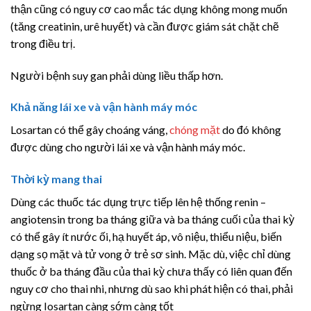
thận cũng có nguy cơ cao mắc tác dụng không mong muốn
(tăng creatinin, urê huyết) và cần được giám sát chặt chẽ
trong điều trị.
Người bệnh suy gan phải dùng liều thấp hơn.
Khả năng lái xe và vận hành máy móc
Losartan có thể gây choáng váng,
chóng mặt
do đó không
được dùng cho người lái xe và vận hành máy móc.
Thời kỳ mang thai
Dùng các thuốc tác dụng trực tiếp lên hệ thống renin –
angiotensin trong ba tháng giữa và ba tháng cuối của thai kỳ
có thể gây ít nước ối, hạ huyết áp, vô niệu, thiểu niệu, biến
dạng sọ mặt và tử vong ở trẻ sơ sinh. Mặc dù, việc chỉ dùng
thuốc ở ba tháng đầu của thai kỳ chưa thấy có liên quan đến
nguy cơ cho thai nhi, nhưng dù sao khi phát hiện có thai, phải
ngừng Iosartan càng sớm càng tốt