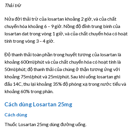
Thải trừ
Nửa đời thải trừ của losartan khoảng 2 giờ, và của chất
chuyển hóa khoảng 6 – 9 giờ. Nồng độ đỉnh trung bình của
losartan dat trong vòng 1 giờ, và của chất chuyển hóa có hoạt
tính trong vòng 3 – 4 giờ.
Độ thanh thải toàn phần trong huyết tương của losartan là
khoảng 600ml/phút và của chất chuyển hóa có hoạt tính là
50ml/phút; độ thanh thải của chúng ở thận tương ứng với
khoảng 75ml/phút và 25ml/phút. Sau khi uống losartan ghi
đấu 14C, thu lại khoảng 35% độ phóng xạ trong nước tiểu và
khoảng 60% trong phân.
Cách dùng Losartan 25mg
Cách dùng
Thuốc Losartan 25mg dùng đường uống.