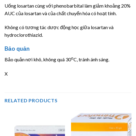
Uống losartan cùng với phenobarbital làm giảm khoảng 20%
AUC của losartan và của chất chuyển hóa có hoạt tính.
Không có tương tác dược động học giữa losartan và
hydroclorothiazid.
Bảo quản
o
Bảo quản nơi khô, không quá 30
C, tránh ánh sáng.
X
RELATED PRODUCTS