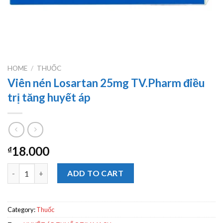
HOME
/
THUỐC
Viên nén Losartan 25mg TV.Pharm điều
trị tăng huyết áp
18.000
₫
Viên nén Losartan 25mg TV.Pharm điều trị tăng huyết áp quanti
ADD TO CART
Category:
Thuốc