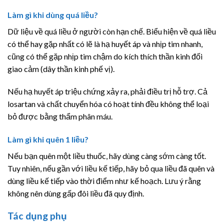
Làm gì khi dùng quá liều?
Dữ liệu về quá liều ở người còn hạn chế. Biểu hiện về quá liều
có thể hay gặp nhất có lẽ là hạ huyết áp và nhịp tim nhanh,
cũng có thể gặp nhịp tim chậm do kích thích thần kinh đối
giao cảm (dây thần kinh phế vị).
Nếu hạ huyết áp triệu chứng xảy ra, phải điều trị hỗ trợ. Cả
losartan và chất chuyển hóa có hoạt tính đều không thể loại
bỏ được bằng thẩm phân máu.
Làm gì khi quên 1 liều?
Nếu bạn quên một liều thuốc, hãy dùng càng sớm càng tốt.
Tuy nhiên, nếu gần với liều kế tiếp, hãy bỏ qua liều đã quên và
dùng liều kế tiếp vào thời điểm như kế hoạch. Lưu ý rằng
không nên dùng gấp đôi liều đã quy định.
Tác dụng phụ