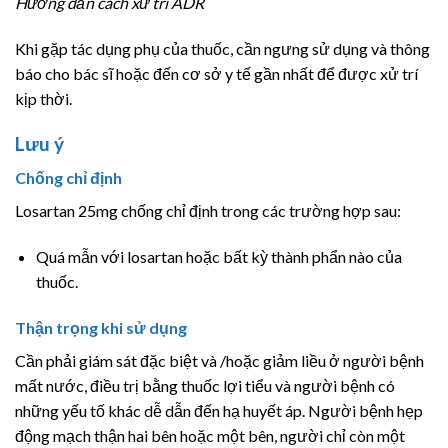
Hướng dẫn cách xử trí ADR
Khi gặp tác dụng phụ của thuốc, cần ngưng sử dụng và thông
báo cho bác sĩ hoặc đến cơ sở y tế gần nhất để được xử trí
kịp thời.
Lưu ý
Chống chỉ định
Losartan 25mg chống chỉ định trong các trường hợp sau:
Quá mẫn với losartan hoặc bất kỳ thành phẩn nào của
thuốc.
Thận trọng khi sử dụng
Cần phải giám sát đặc biệt và /hoặc giảm liều ở người bệnh
mất nước, điều trị bằng thuốc lợi tiểu và người bệnh có
những yếu tố khác dễ dẫn đến hạ huyết áp. Người bệnh hẹp
động mạch thận hai bên hoặc một bên, người chỉ còn một