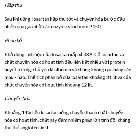
Hấp thu
Sau khi uống, losartan hấp thu tốt và chuyển hóa bước đầu
nhiều qua gan nhờ các enzym cytochrom P450.
Phân bố
Khả dụng sinh học của Iosartan xấp xỉ 33%. Cả losartan và
chất chuyển hóa có hoạt tính đều liên kết nhiểu với protein
huyết tương, chủ yếu là albumin và chúng không qua hàng rào
máu – não. Thể tích phân bố của losartan khoảng 34 lít và của
chất chuyển hóa có hoạt tính khoảng 12 lít.
Chuyển hóa
Khoảng 14% liểu losartan uống chuyển thành chất chuyển
hóa có hoạt tính, chất này đảm nhiệm phẩn lớn tính đối kháng
thụ thể angiotensin II.