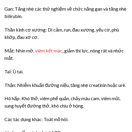
Gan: Tăng nhẹ các thử nghiệm về chức năng gan và tăng nhẹ
bilirubin.
Thần kinh cơ xương: Dị cảm, run, đau xương, yếu cơ, phù
khớp, đau xơ cơ.
Mắt: Nhìn mờ,
viêm kết mạc
, giảm thị lực, nóng rát và nhức
mắt.
Tai: Ù tai.
Thận: Nhiễm khuẩn đường niệu, tăng nhẹ creatinin hoặc urê.
Hô hấp: Khó thở, viêm phế quản, chảy máu cam, viêm mũi,
sung huyết đường thở, khó chịu ở họng.
Các tác dụng khác: Toát mồ hôi.