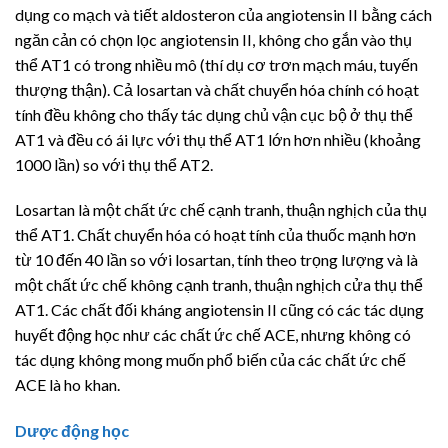
dụng co mạch và tiết aldosteron của angiotensin II bằng cách
ngăn cản có chọn lọc angiotensin II, không cho gắn vào thụ
thể AT1 có trong nhiều mô (thí dụ cơ trơn mạch máu, tuyến
thượng thận). Cả losartan và chất chuyển hóa chính có hoạt
tính đều không cho thấy tác dụng chủ vận cục bộ ở thụ thể
AT1 và đều có ái lực với thụ thể AT1 lớn hơn nhiều (khoảng
1000 lần) so với thụ thể AT2.
Losartan là một chất ức chế cạnh tranh, thuận nghịch của thụ
thể AT1. Chất chuyển hóa có hoạt tính của thuốc mạnh hơn
từ 10 đến 40 lần so với losartan, tính theo trọng lượng và là
một chất ức chế không cạnh tranh, thuận nghịch cửa thụ thể
AT1. Các chất đối kháng angiotensin II cũng có các tác dụng
huyết động học như các chất ức chế ACE, nhưng không có
tác dụng không mong muốn phổ biến của các chất ức chế
ACE là ho khan.
Dược động học