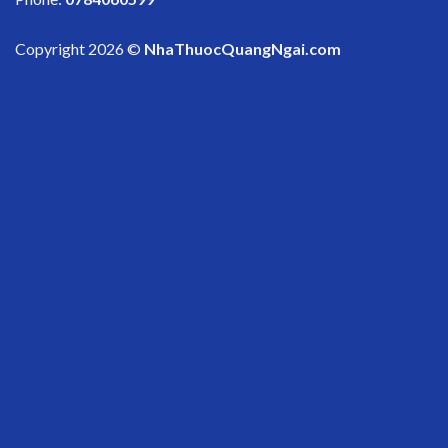
Copyright 2026 ©
NhaThuocQuangNgai.com