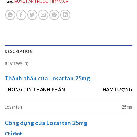
Tags:
HUYẾT ÁP
,
THUỐC TIM MẠCH
DESCRIPTION
REVIEWS (0)
Thành phần của Losartan 25mg
THÔNG TIN THÀNH PHẦN
HÀM LƯỢNG
Losartan
25mg
Công dụng của Losartan 25mg
Chỉ định