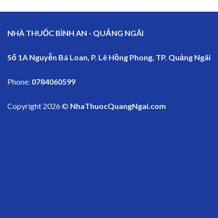
NHÀ THUỐC BÌNH AN - QUẢNG NGÃI
Số 1A Nguyễn Bá Loan, P. Lê Hồng Phong, TP. Quảng Ngãi
Phone:
0784060599
Copyright 2026 ©
NhaThuocQuangNgai.com