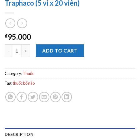
Traphaco (5 vỉ x 20 viên)
95.000
₫
Viên bao đường Hoạt Huyết Dưỡng Não Traphaco (5 vỉ x 20 viên
ADD TO CART
Category:
Thuốc
Tag:
thuốc bổ não
DESCRIPTION