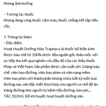
Không ảnh hưởng
– Tương tác thuốc
Không dùng cùng thuốc cầm máu, thuốc chống kết tập tiểu
cầu.
7. Thông tin thêm
– Đặc điểm
Hoạt Huyết Dưỡng Não Traphaco là thuốc bổ thần kinh
được bào chế từ 100% dược liệu nguồn gốc thảo mộc với
sự tiếp thu kết quá nghiên cứu đầy đủ của các thầy thuốc
Pháp và Việt Nam. Sản phẩm được sản xuất với 3 dạng bào
chế: viên bao đường, viên bao phim và viên nang mềm.
Viên bao phim với thành phần không chứa bất kỳ một loại
đường nào, nên đặc biệt thích hợp cho người có chế độ ăn
kiêng đường như người bị bệnh tiểu đường, béo phì,…
TÁC DỤNG: Bổ khí huyết, hoạt huyết dưỡng não.