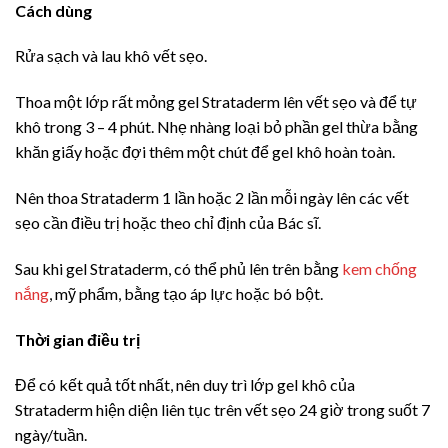
Cách dùng
Rửa sạch và lau khô vết sẹo.
Thoa một lớp rất mỏng gel Strataderm lên vết sẹo và để tự
khô trong 3 – 4 phút. Nhẹ nhàng loại bỏ phần gel thừa bằng
khăn giấy hoặc đợi thêm một chút để gel khô hoàn toàn.
Nên thoa Strataderm 1 lần hoặc 2 lần mỗi ngày lên các vết
sẹo cần điều trị hoặc theo chỉ định của Bác sĩ.
Sau khi gel Strataderm, có thể phủ lên trên bằng
kem chống
nắng
, mỹ phẩm, bằng tạo áp lực hoặc bó bột.
Thời gian điều trị
Để có kết quả tốt nhất, nên duy trì lớp gel khô của
Strataderm hiện diện liên tục trên vết sẹo 24 giờ trong suốt 7
ngày/tuần.