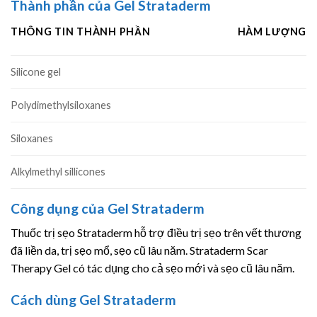
Thành phần của Gel Strataderm
THÔNG TIN THÀNH PHẦN
HÀM LƯỢNG
Silicone gel
Polydimethylsiloxanes
Siloxanes
Alkylmethyl sillicones
Công dụng của Gel Strataderm
Thuốc trị sẹo Strataderm hỗ trợ điều trị sẹo trên vết thương
đã liền da, trị sẹo mổ, sẹo cũ lâu năm. Strataderm Scar
Therapy Gel có tác dụng cho cả sẹo mới và sẹo cũ lâu năm.
Cách dùng Gel Strataderm