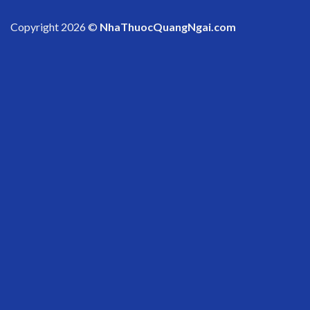
Copyright 2026 ©
NhaThuocQuangNgai.com