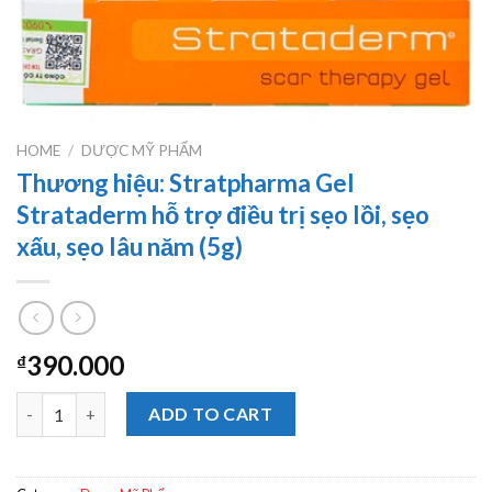
HOME
/
DƯỢC MỸ PHẨM
Thương hiệu: Stratpharma Gel
Strataderm hỗ trợ điều trị sẹo lồi, sẹo
xấu, sẹo lâu năm (5g)
390.000
₫
Thương hiệu: Stratpharma Gel Strataderm hỗ trợ điều trị sẹo lồi
ADD TO CART