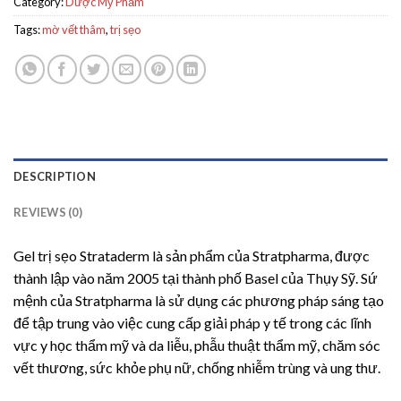
Category:
Dược Mỹ Phẩm
Tags:
mờ vết thâm
,
trị sẹo
DESCRIPTION
REVIEWS (0)
Gel trị sẹo Strataderm là sản phẩm của Stratpharma, được
thành lập vào năm 2005 tại thành phố Basel của Thụy Sỹ. Sứ
mệnh của Stratpharma là sử dụng các phương pháp sáng tạo
để tập trung vào việc cung cấp giải pháp y tế trong các lĩnh
vực y học thẩm mỹ và da liễu, phẫu thuật thẩm mỹ, chăm sóc
vết thương, sức khỏe phụ nữ, chống nhiễm trùng và ung thư.