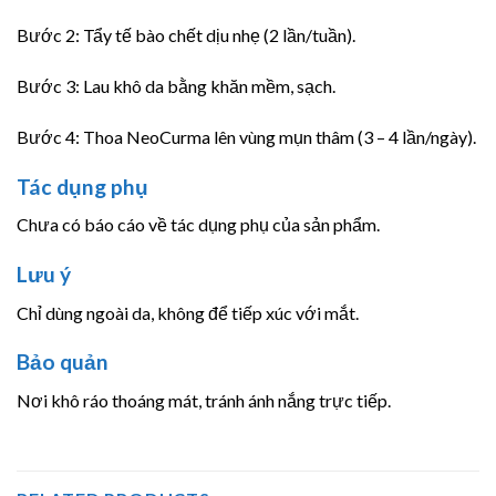
Bước 2: Tẩy tế bào chết dịu nhẹ (2 lần/tuần).
Bước 3: Lau khô da bằng khăn mềm, sạch.
Bước 4: Thoa NeoCurma lên vùng mụn thâm (3 – 4 lần/ngày).
Tác dụng phụ
Chưa có báo cáo về tác dụng phụ của sản phẩm.
Lưu ý
Chỉ dùng ngoài da, không để tiếp xúc với mắt.
Bảo quản
Nơi khô ráo thoáng mát, tránh ánh nắng trực tiếp.