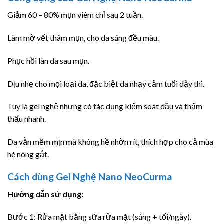
Giảm 60 – 80% mụn viêm chỉ sau 2 tuần.
Làm mờ vết thâm mụn, cho da sáng đều màu.
Phục hồi làn da sau mụn.
Dịu nhẹ cho mọi loại da, đặc biệt da nhạy cảm tuổi dậy thì.
Tuy là gel nghệ nhưng có tác dụng kiểm soát dầu và thẩm
thấu nhanh.
Da vẫn mềm mịn mà không hề nhờn rít, thích hợp cho cả mùa
hè nóng gắt.
Cách dùng Gel Nghệ Nano NeoCurma
Hướng dẫn sử dụng:
Bước 1: Rửa mặt bằng sữa rửa mặt (sáng + tối/ngày).