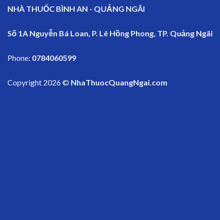
NHÀ THUỐC BÌNH AN - QUẢNG NGÃI
Số 1A Nguyễn Bá Loan, P. Lê Hồng Phong, TP. Quảng Ngãi
Phone:
0784060599
Copyright 2026 ©
NhaThuocQuangNgai.com