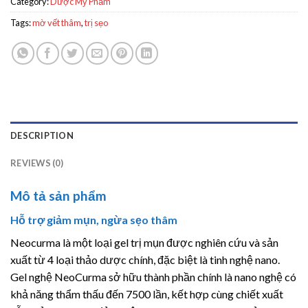
Category:
Dược Mỹ Phẩm
Tags:
mờ vết thâm
,
trị sẹo
DESCRIPTION
REVIEWS (0)
Mô tả sản phẩm
Hỗ trợ giảm mụn, ngừa sẹo thâm
Neocurma là một loại gel trị mụn được nghiên cứu và sản
xuất từ 4 loại thảo dược chính, đặc biệt là tinh nghệ nano.
Gel nghệ NeoCurma sở hữu thành phần chính là nano nghệ có
khả năng thẩm thấu đến 7500 lần, kết hợp cùng chiết xuất