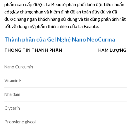
phẩm cao cấp được La Beauté phân phối luôn đạt tiêu chuẩn
có giấy chứng nhận và kiểm định độ an toàn đẩy đủ và đã
được hàng ngàn khách hàng sử dụng và tin dùng phản ánh rất
tốt về dòng mỹ phẩm thiên nhiên của La Beauté.
Thành phần của Gel Nghệ Nano NeoCurma
THÔNG TIN THÀNH PHẦN
HÀM LƯỢNG
Nano Curcumin
Vitamin E
Nha đam
Glycerin
Propylene glycol