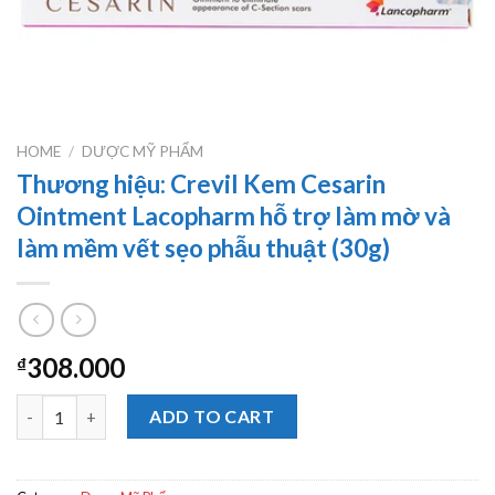
HOME
/
DƯỢC MỸ PHẨM
Thương hiệu: Crevil Kem Cesarin
Ointment Lacopharm hỗ trợ làm mờ và
làm mềm vết sẹo phẫu thuật (30g)
308.000
₫
Thương hiệu: Crevil Kem Cesarin Ointment Lacopharm hỗ trợ là
ADD TO CART