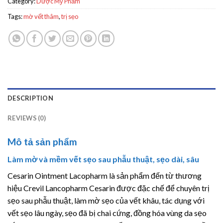
Category:
Dược Mỹ Phẩm
Tags:
mờ vết thâm
,
trị sẹo
DESCRIPTION
REVIEWS (0)
Mô tả sản phẩm
Làm mờ và mềm vết sẹo sau phẫu thuật, sẹo dài, sâu
Cesarin Ointment Lacopharm là sản phẩm đến từ thương
hiệu Crevil Lancopharm Cesarin được đặc chế để chuyên trị
sẹo sau phẫu thuật, làm mờ sẹo của vết khâu, tác dụng với
vết sẹo lâu ngày, sẹo đã bị chai cứng, đồng hóa vùng da sẹo