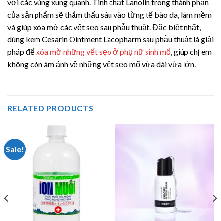
với các vùng xung quanh. Tinh chất Lanolin trong thành phần
của sản phẩm sẽ thẩm thấu sâu vào từng tế bào da, làm mềm
và giúp xóa mờ các vết sẹo sau phẫu thuật. Đặc biệt nhất,
dùng kem Cesarin Ointment Lacopharm sau phẫu thuật là giải
pháp để
xóa mờ những vết sẹo ở phụ nữ sinh mổ
, giúp chị em
không còn ám ảnh về những vết sẹo mổ vừa dài vừa lớn.
RELATED PRODUCTS
Sale!