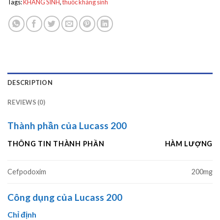
Tags:
KHÁNG SINH
,
thuốc kháng sinh
DESCRIPTION
REVIEWS (0)
Thành phần của Lucass 200
THÔNG TIN THÀNH PHẦN
HÀM LƯỢNG
Cefpodoxim
200mg
Công dụng của Lucass 200
Chỉ định