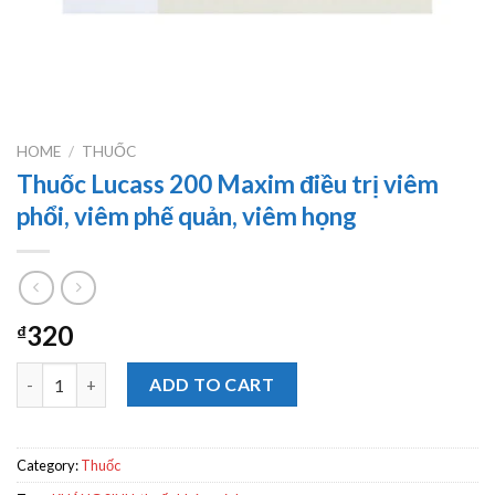
HOME
/
THUỐC
Thuốc Lucass 200 Maxim điều trị viêm
phổi, viêm phế quản, viêm họng
320
₫
Thuốc Lucass 200 Maxim điều trị viêm phổi, viêm phế quản, viê
ADD TO CART
Category:
Thuốc