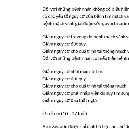
Đối với những bệnh nhân không có biểu hiện
có các yếu tố nguy cơ của bệnh tim mạch và
bệnh mạch vành giai đoạn sớm, avortasatin 
Giảm nguy cơ tử vong do bệnh mạch vành và
Giảm nguy cơ đột quỵ.
Giảm nguy cơ cho quá trình tái thông mạch 
Đối với những bệnh nhân có biểu hiện bệnh 
Giảm nguy cơ nhồi máu cơ tim.
Giảm nguy cơ đột quỵ.
Giảm nguy cơ cho quá trình tái thông mạch.
Giảm nguy cơ phải nhập viện do suy tim sun
Giảm nguy cơ đau thắt ngực.
Ở trẻ em (10 – 17 tuổi)
Atorvastatin được chỉ định hỗ trợ cho chế độ