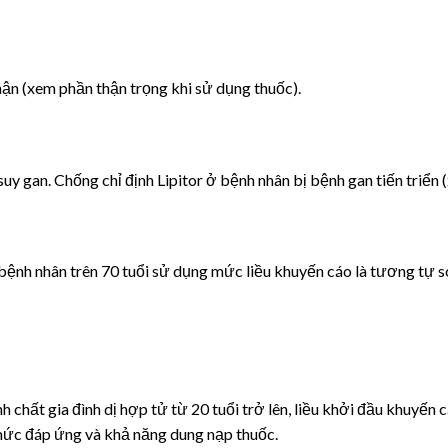
hận (xem phần thận trọng khi sử dụng thuốc).
uy gan. Chống chỉ định Lipitor ở bệnh nhân bị bệnh gan tiến triển 
bệnh nhân trên 70 tuổi sử dụng mức liều khuyến cáo là tương tự s
h chất gia đình dị hợp tử từ 20 tuổi trở lên, liều khởi đầu khuyến 
mức đáp ứng và khả năng dung nạp thuốc.