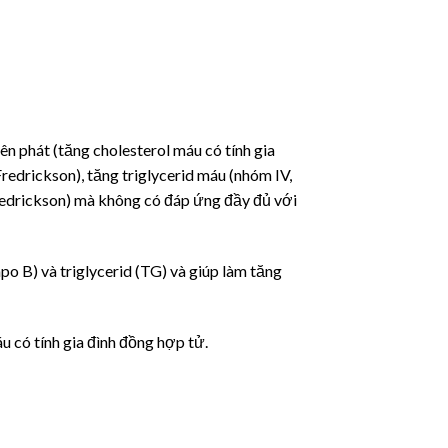
ên phát (tăng cholesterol máu có tính gia
 Fredrickson), tăng triglycerid máu (nhóm IV,
Fredrickson) mà không có đáp ứng đầy đủ với
apo B) và triglycerid (TG) và giúp làm tăng
 có tính gia đình đồng hợp tử.