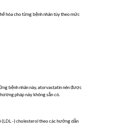
thể hóa cho từng bệnh nhân tùy theo mức
hững bệnh nhân này, atorvastatin nên được
 phương pháp này không sẵn có.
 (LDL -) cholesterol theo các hướng dẫn