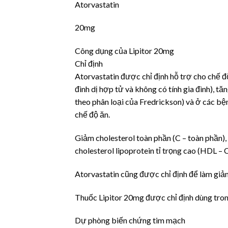
Atorvastatin
20mg
Công dụng của Lipitor 20mg
Chỉ định
Atorvastatin được chỉ định hỗ trợ cho chế độ
đình dị hợp tử và không có tính gia đình), tă
theo phân loại của Fredrickson) và ở các bệ
chế độ ăn.
Giảm cholesterol toàn phần (C – toàn phần), 
cholesterol lipoprotein tỉ trọng cao (HDL – C
Atorvastatin cũng được chỉ định để làm giảm
Thuốc Lipitor 20mg được chỉ định dùng tro
Dự phòng biến chứng tim mạch