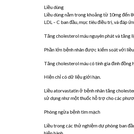
Liều dùng
Liều dùng nằm trong khoảng từ 10mg đến 80
LDL – C ban đầu, mục tiêu điều trị, và đáp ứ
Tăng cholesterol máu nguyên phát và tăng l
Phần lớn bệnh nhân được kiểm soát với liều
Tăng cholesterol máu có tính gia đình đồng 
Hiện chỉ có dữ liệu giới hạn.
Liều atorvastatin ở bệnh nhân tăng cholest
sử dụng như một thuốc hỗ trợ cho các phươn
Phòng ngừa bệnh tim mạch
Liều trong các thử nghiệm dự phòng ban đầu
hiện hành.