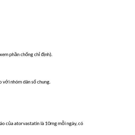
(xem phần chống chỉ định).
o với nhóm dân số chung.
cáo của atorvastatin là 10mg mỗi ngày, có