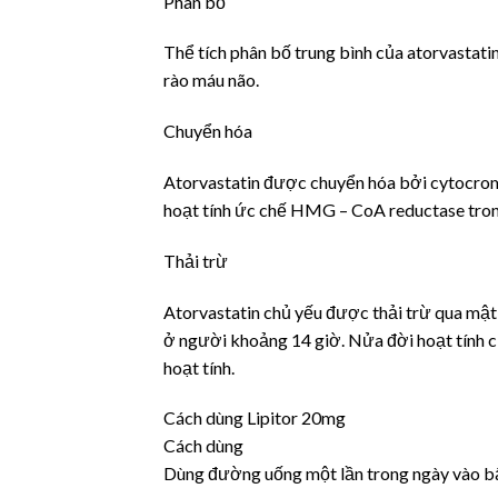
Phân bố
Thể tích phân bố trung bình của atorvastati
rào máu não.
Chuyển hóa
Atorvastatin được chuyển hóa bởi cytocrom
hoạt tính ức chế HMG – CoA reductase trong
Thải trừ
Atorvastatin chủ yếu được thải trừ qua mật 
ở người khoảng 14 giờ. Nửa đời hoạt tính 
hoạt tính.
Cách dùng Lipitor 20mg
Cách dùng
Dùng đường uống một lần trong ngày vào bất