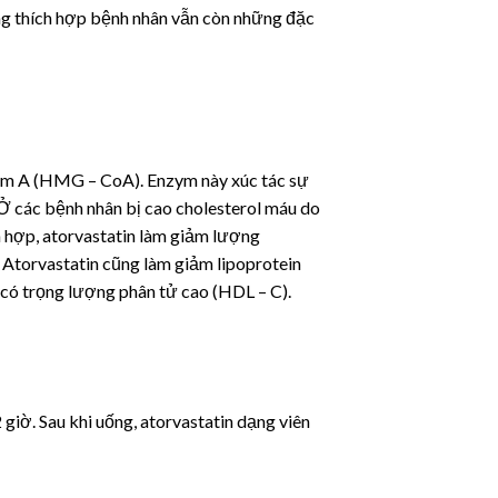
iêng thích hợp bệnh nhân vẫn còn những đặc
nzym A (HMG – CoA). Enzym này xúc tác sự
 Ở các bệnh nhân bị cao cholesterol máu do
ỗn hợp, atorvastatin làm giảm lượng
. Atorvastatin cũng làm giảm lipoprotein
l có trọng lượng phân tử cao (HDL – C).
giờ. Sau khi uống, atorvastatin dạng viên