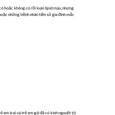
ó hoặc không có rối loạn lipid máu, nhưng
hoặc những bệnh nhân tiền sử gia đình mắc
ẻ em trai và trẻ em gái đã có kinh nguyệt từ