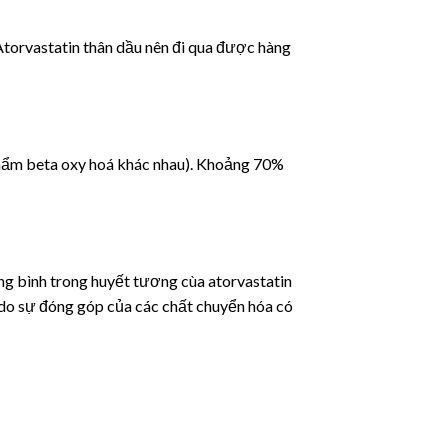
 Atorvastatin thân dầu nên đi qua được hàng
phẩm beta oxy hoá khác nhau). Khoảng 70%
ung bình trong huyết tương cùa atorvastatin
do sự đóng góp của các chất chuyển hóa có