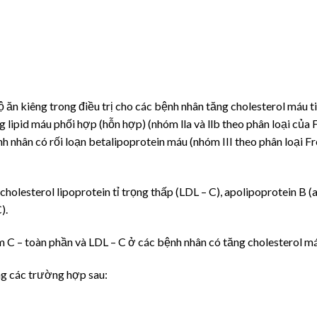
 ăn kiêng trong điều trị cho các bệnh nhân tăng cholesterol máu ti
ng lipid máu phối hợp (hỗn hợp) (nhóm lla và llb theo phân loại của
nh nhân có rối loạn betalipoprotein máu (nhóm III theo phân loại 
cholesterol lipoprotein tỉ trọng thấp (LDL – C), apolipoprotein B (
).
 C – toàn phần và LDL – C ở các bệnh nhân có tăng cholesterol máu
ng các trường hợp sau: