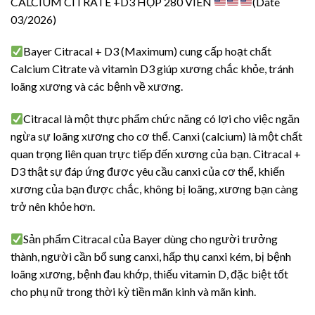
CALCIUM CITRATE +D3 HỘP 280 VIÊN
(Date
03/2026)
Bayer Citracal + D3 (Maximum) cung cấp hoạt chất
Calcium Citrate và vitamin D3 giúp xương chắc khỏe, tránh
loãng xương và các bệnh về xương.
Citracal là một thực phẩm chức năng có lợi cho việc ngăn
ngừa sự loãng xương cho cơ thể. Canxi (calcium) là một chất
quan trọng liên quan trực tiếp đến xương của bạn. Citracal +
D3 thật sự đáp ứng được yêu cầu canxi của cơ thể, khiến
xương của bạn được chắc, không bị loãng, xương bạn càng
trở nên khỏe hơn.
Sản phẩm Citracal của Bayer dùng cho người trưởng
thành, người cần bổ sung canxi, hấp thụ canxi kém, bị bệnh
loãng xương, bệnh đau khớp, thiếu vitamin D, đặc biệt tốt
cho phụ nữ trong thời kỳ tiền mãn kinh và mãn kinh.