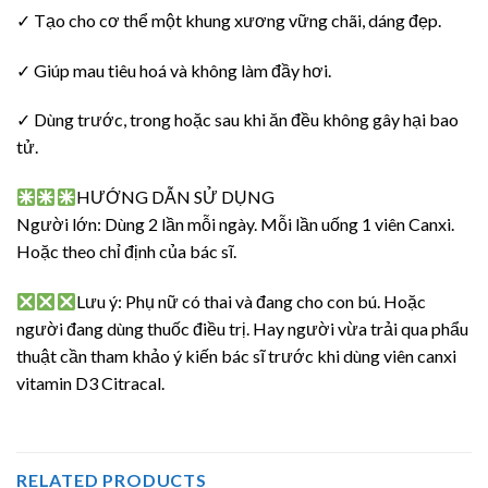
✓ Tạo cho cơ thể một khung xương vững chãi, dáng đẹp.
✓ Giúp mau tiêu hoá và không làm đầy hơi.
✓ Dùng trước, trong hoặc sau khi ăn đều không gây hại bao
tử.
HƯỚNG DẪN SỬ DỤNG
Người lớn: Dùng 2 lần mỗi ngày. Mỗi lần uống 1 viên Canxi.
Hoặc theo chỉ định của bác sĩ.
Lưu ý: Phụ nữ có thai và đang cho con bú. Hoặc
người đang dùng thuốc điều trị. Hay người vừa trải qua phẩu
thuật cần tham khảo ý kiến bác sĩ trước khi dùng viên canxi
vitamin D3 Citracal.
RELATED PRODUCTS