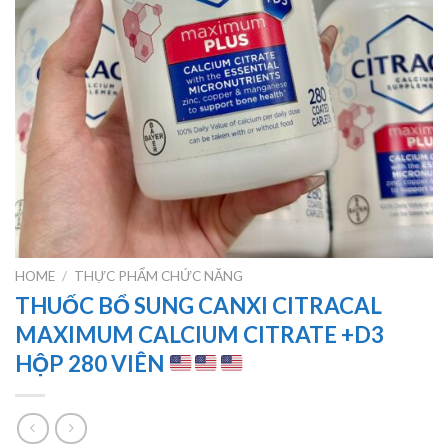
HOME
/
THỰC PHẨM CHỨC NĂNG
THUỐC BỔ SUNG CANXI CITRACAL
MAXIMUM CALCIUM CITRATE +D3
HỘP 280 VIÊN