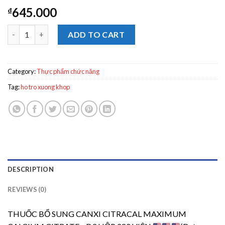
645.000
₫
THUỐC BỔ SUNG CANXI CITRACAL MAXIMUM CALCIUM CITRAT
ADD TO CART
Category:
Thực phẩm chức năng
Tag:
ho tro xuong khop
DESCRIPTION
REVIEWS (0)
THUỐC BỔ SUNG CANXI CITRACAL MAXIMUM