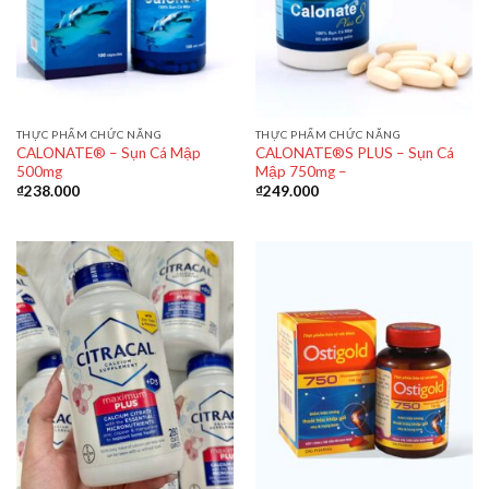
THỰC PHẨM CHỨC NĂNG
THỰC PHẨM CHỨC NĂNG
CALONATE® – Sụn Cá Mập
CALONATE®S PLUS – Sụn Cá
500mg
Mập 750mg –
₫
238.000
₫
249.000