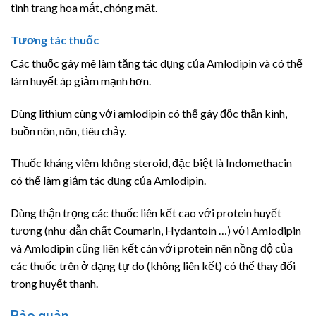
tình trạng hoa mắt, chóng mặt.
Tương tác thuốc
Các thuốc gây mê làm tăng tác dụng của Amlodipin và có thể
làm huyết áp giảm mạnh hơn.
Dùng lithium cùng với amlodipin có thể gây độc thần kinh,
buồn nôn, nôn, tiêu chảy.
Thuốc kháng viêm không steroid, đặc biệt là Indomethacin
có thể làm giảm tác dụng của Amlodipin.
Dùng thận trọng các thuốc liên kết cao với protein huyết
tương (như dẫn chất Coumarin, Hydantoin …) với Amlodipin
và Amlodipin cũng liên kết cán với protein nên nồng độ của
các thuốc trên ở dạng tự do (không liên kết) có thể thay đổi
trong huyết thanh.
Bảo quản