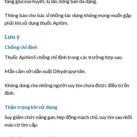
tăng glucose huyết, lú lẫn, hồng ban đa dạng.
Thông báo cho bác sĩ những tác dụng không mong muốn gặp
phải khi sử dụng thuốc Apitim.
Lưu ý
Chống chỉ định
Thuốc Apitim5 chống chỉ định trong các trường hợp sau:
Mẫn cảm với dẫn xuất Dihydropyridin.
Không dùng cho những người suy tim chưa được điều trị ổn
định.
Thận trọng khi sử dụng
Suy giảm chức năng gan, hẹp động mạch chủ, suy tim sau nhồi
máu cơ tim cấp.