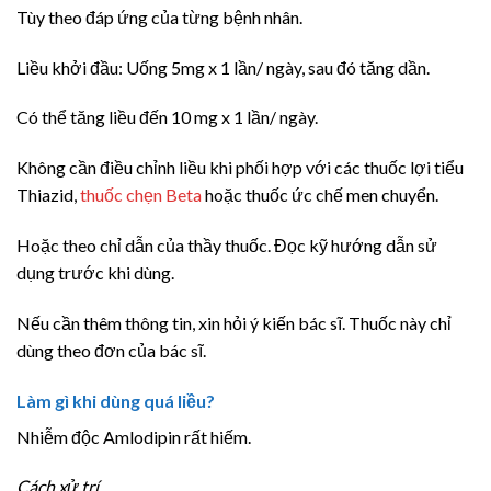
Tùy theo đáp ứng của từng bệnh nhân.
Liều khởi đầu: Uống 5mg x 1 lần/ ngày, sau đó tăng dần.
Có thể tăng liều đến 10 mg x 1 lần/ ngày.
Không cần điều chỉnh liều khi phối hợp với các thuốc lợi tiểu
Thiazid,
thuốc chẹn Beta
hoặc thuốc ức chế men chuyển.
Hoặc theo chỉ dẫn của thầy thuốc. Đọc kỹ hướng dẫn sử
dụng trước khi dùng.
Nếu cần thêm thông tin, xin hỏi ý kiến bác sĩ. Thuốc này chỉ
dùng theo đơn của bác sĩ.
Làm gì khi dùng quá liều?
Nhiễm độc Amlodipin rất hiếm.
Cách xử trí