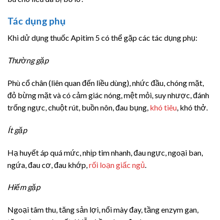
Tác dụng phụ
Khi dử dụng thuốc Apitim 5 có thể gặp các tác dụng phụ:
Thường gặp
Phù cổ chân (liên quan đến liều dùng), nhức đầu, chóng mặt,
đỏ bừng mặt và có cảm giác nóng, mệt mỏi, suy nhược, đánh
trống ngực, chuột rút, buồn nôn, đau bụng,
khó tiêu
, khó thở.
Ít gặp
Hạ huyết áp quá mức, nhịp tim nhanh, đau ngực, ngoại ban,
ngứa, đau cơ, đau khớp,
rối loạn giấc ngủ
.
Hiếm gặp
Ngoại tâm thu, tăng sản lợi, nổi mày đay, tầng enzym gan,