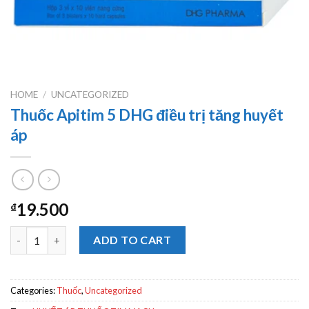
HOME
/
UNCATEGORIZED
Thuốc Apitim 5 DHG điều trị tăng huyết
áp
19.500
₫
Thuốc Apitim 5 DHG điều trị tăng huyết áp quantity
ADD TO CART
Categories:
Thuốc
,
Uncategorized