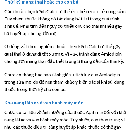
Thời kỳ mang thai hoặc cho con bú
Các thuốc chẹn kênh Calci có thể ức chế cơn co tử cung sớm.
Tuy nhiên, thuốc không có tác dụng bất lợi trong quá trình
sinh đẻ. Phải tính đến nguy cơ thiếu oxy cho thai nhi nếu gây
hạ huyết áp cho người mẹ.
Ở động vật thực nghiệm, thuốc chẹn kênh Calci có thể gây
quái thai ở dạng dị tật xương. Vì vậy, tránh dùng Amlodipin
cho người mang thai, đặc biệt trong 3 tháng đầu của thai kỳ.
Chưa có thông báo nào đánh giá sự tích lũy của Amlodipin
trong sữa mẹ, do đó nên tham khảo ý kiến bác sĩ khi sử dụng
thuốc trong thời kỳ cho con bú.
Khả năng lái xe và vận hành máy móc
Chưa có tài liệu về ảnh hưởng của thuốc Apitim 5 đối với khả
năng lái xe và vận hành máy móc. Tuy nhiên, cẩn thận trọng vì
như các thuốc điều trị tăng huyết áp khác, thuốc có thể gây