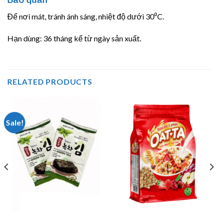
Để nơi mát, tránh ánh sáng, nhiệt độ dưới 30⁰C.
Hạn dùng: 36 tháng kể từ ngày sản xuất.
RELATED PRODUCTS
Sale!