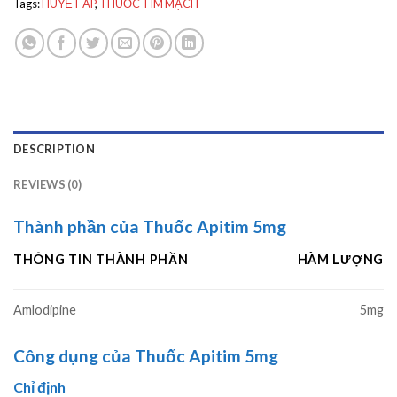
Tags:
HUYẾT ÁP
,
THUỐC TIM MẠCH
DESCRIPTION
REVIEWS (0)
Thành phần của Thuốc Apitim 5mg
THÔNG TIN THÀNH PHẦN
HÀM LƯỢNG
Amlodipine
5mg
Công dụng của Thuốc Apitim 5mg
Chỉ định