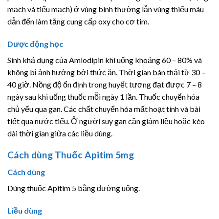
mạch và tiểu mạch) ở vùng bình thường lẫn vùng thiếu máu
dẫn đến làm tăng cung cấp oxy cho cơ tim.
Dược động học
Sinh khả dụng của Amlodipin khi uống khoảng 60 – 80% và
không bị ảnh hưởng bởi thức ăn. Thời gian bán thải từ 30 –
40 giờ. Nồng độ ổn định trong huyết tương đạt được 7 – 8
ngày sau khi uống thuốc mỗi ngày 1 lần. Thuốc chuyển hóa
chủ yếu qua gan. Các chất chuyển hóa mất hoạt tính và bài
tiết qua nước tiểu. Ở người suy gan cần giảm liều hoặc kéo
dài thời gian giữa các liều dùng.
Cách dùng Thuốc Apitim 5mg
Cách dùng
Dùng thuốc Apitim 5 bằng đường uống.
Liều dùng