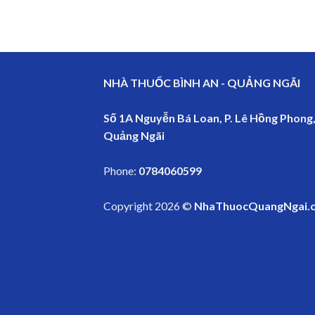
NHÀ THUỐC BÌNH AN - QUẢNG NGÃI
Số 1A Nguyễn Bá Loan, P. Lê Hồng Phong,
Quảng Ngãi
Phone:
0784060599
Copyright 2026 ©
NhaThuocQuangNgai.