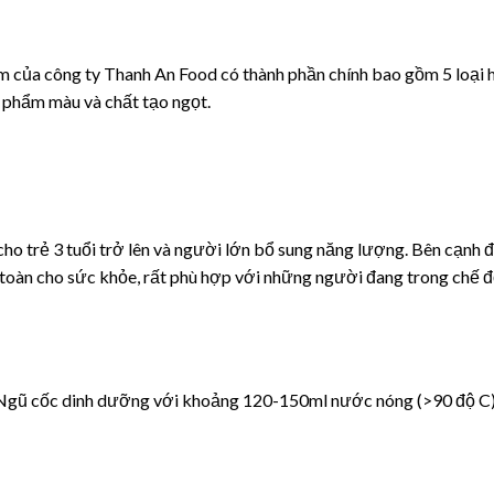
 của công ty Thanh An Food có thành phần chính bao gồm 5 loại hạ
 phẩm màu và chất tạo ngọt.
o trẻ 3 tuổi trở lên và người lớn bổ sung năng lượng. Bên cạnh 
toàn cho sức khỏe, rất phù hợp với những người đang trong chế 
 Ngũ cốc dinh dưỡng với khoảng 120-150ml nước nóng (>90 độ C)