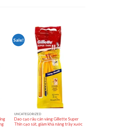
Sale!
UNCATEGORIZED
ing
Dao cạo râu cán vàng Gillette Super
ống
Thin cạo sát, giảm khả năng trầy xước