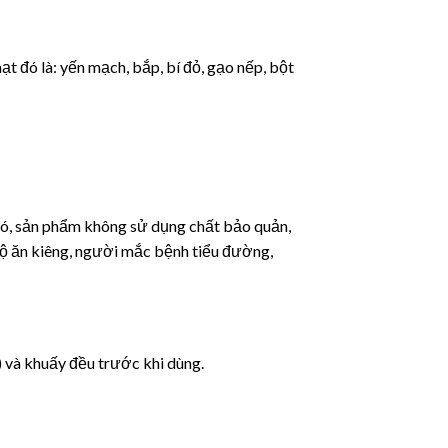
t đó là: yến mạch, bắp, bí đỏ, gạo nếp, bột
đó, sản phẩm không sử dụng chất bảo quản,
độ ăn kiêng, người mắc bệnh tiểu đường,
 và khuấy đều trước khi dùng.