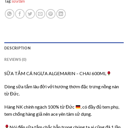
Tag:
sữa tắm
DESCRIPTION
REVIEWS (0)
SỮA TẮM CÁ NGỰA ALGEMARIN – CHAI 600ML
Dòng sữa tắm lâu đời với hương thơm đặc trưng nồng nàn
từ Đức.
Hàng NK chính ngạch 100% từ Đức
, có đầy đủ tem phụ,
tem chống hàng giả nên ace yên tâm sử dụng.
Nói đến sữa tắm chắc hẳn trong chúng ta ai cũng đã 1 lần