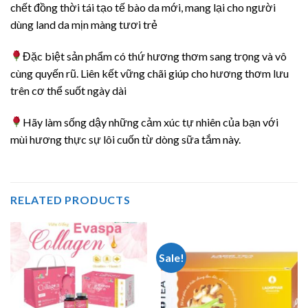
chết đồng thời tái tạo tế bào da mới, mang lại cho người
dùng land da mịn màng tươi trẻ
Đặc biệt sản phẩm có thứ hương thơm sang trọng và vô
cùng quyến rũ. Liên kết vững chãi giúp cho hương thơm lưu
trên cơ thể suốt ngày dài
Hãy làm sống dậy những cảm xúc tự nhiên của bạn với
mùi hương thực sự lôi cuốn từ dòng sữa tắm này.
RELATED PRODUCTS
Sale!