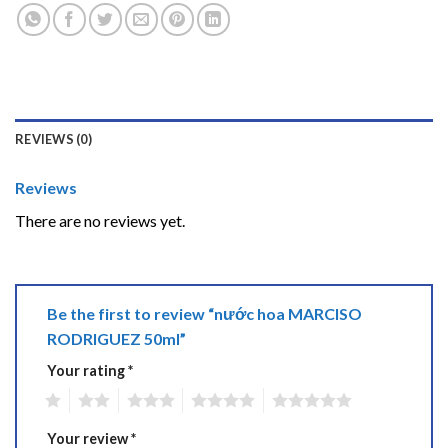
REVIEWS (0)
Reviews
There are no reviews yet.
Be the first to review “nước hoa MARCISO
RODRIGUEZ 50ml”
Your rating
*
1
2
3
4
5
Your review
*