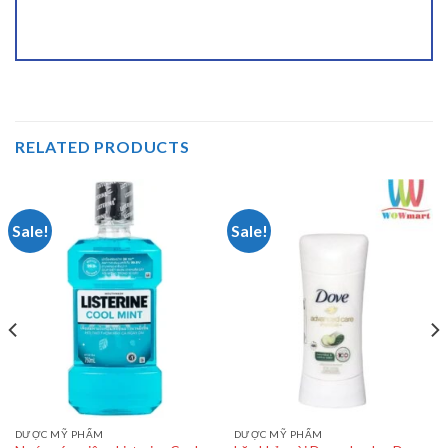
RELATED PRODUCTS
Sale!
Sale!
DƯỢC MỸ PHẨM
DƯỢC MỸ PHẨM