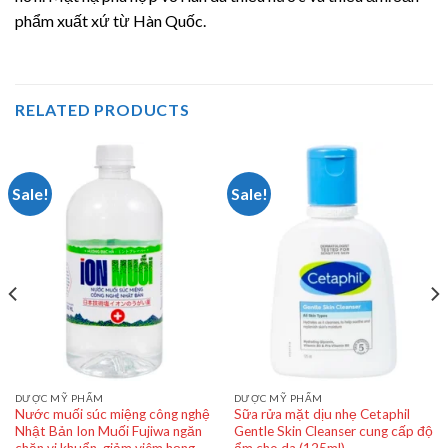
phẩm xuất xứ từ Hàn Quốc.
RELATED PRODUCTS
Sale!
Sale!
DƯỢC MỸ PHẨM
DƯỢC MỸ PHẨM
Nước muối súc miệng công nghệ
Sữa rửa mặt dịu nhẹ Cetaphil
Nhật Bản Ion Muối Fujiwa ngăn
Gentle Skin Cleanser cung cấp độ