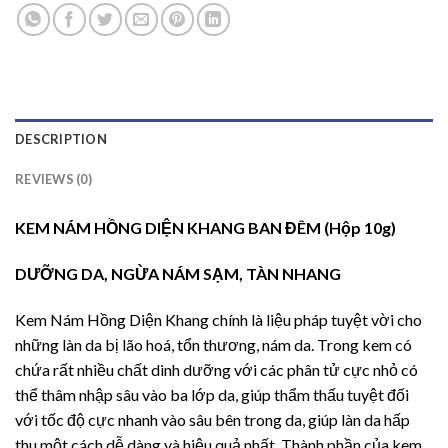
DESCRIPTION
REVIEWS (0)
KEM NÁM HỒNG DIỆN KHANG BAN ĐÊM (Hộp 10g)
DƯỠNG DA, NGỪA NÁM SẠM, TÀN NHANG
Kem Nám Hồng Diện Khang chính là liệu pháp tuyệt vời cho
những làn da bị lão hoá, tổn thương, nám da. Trong kem có
chứa rất nhiều chất dinh dưỡng với các phân tử cực nhỏ có
thể thâm nhập sâu vào ba lớp da, giúp thẩm thấu tuyệt đối
với tốc độ cực nhanh vào sâu bên trong da, giúp làn da hấp
thu một cách dễ dàng và hiệu quả nhất. Thành phần của kem