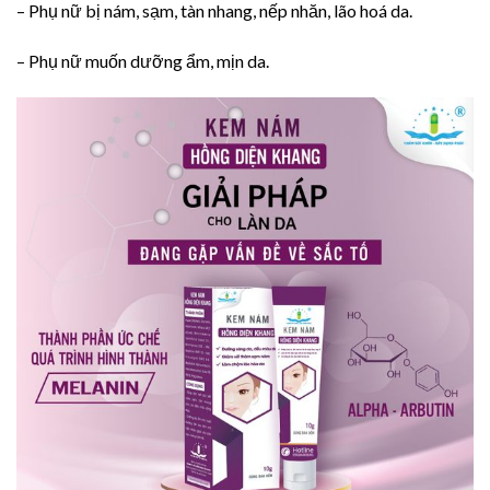
– Phụ nữ bị nám, sạm, tàn nhang, nếp nhăn, lão hoá da.
– Phụ nữ muốn dưỡng ẩm, mịn da.