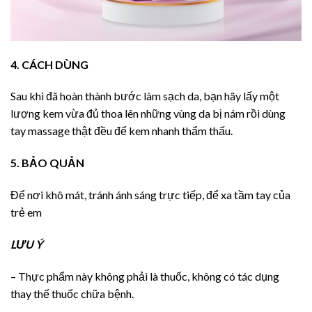
4. CÁCH DÙNG
Sau khi đã hoàn thành bước làm sạch da, bạn hãy lấy một
lượng kem vừa đủ thoa lên những vùng da bị nám rồi dùng
tay massage thật đều để kem nhanh thẩm thấu.
5. BẢO QUẢN
Để nơi khô mát, tránh ánh sáng trực tiếp, để xa tầm tay của
trẻ em
LƯU Ý
– Thực phẩm này không phải là thuốc, không có tác dụng
thay thế thuốc chữa bệnh.