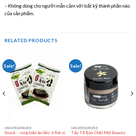
– Không dùng cho người mẫn cảm với bất kỳ thành phần nào
của sản phẩm.
RELATED PRODUCTS
Sale!
Sale!
UNCATEGORIZED
UNCATEGORIZED
Snack – rong biển ăn liền- k fish vị
Tẩy Tế Bào Chết Môi Beauty