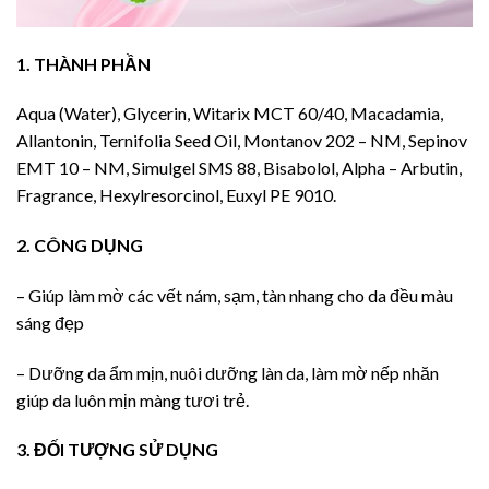
1. THÀNH PHẦN
Aqua (Water), Glycerin, Witarix MCT 60/40, Macadamia,
Allantonin, Ternifolia Seed Oil, Montanov 202 – NM, Sepinov
EMT 10 – NM, Simulgel SMS 88, Bisabolol, Alpha – Arbutin,
Fragrance, Hexylresorcinol, Euxyl PE 9010.
2. CÔNG DỤNG
– Giúp làm mờ các vết nám, sạm, tàn nhang cho da đều màu
sáng đẹp
– Dưỡng da ẩm mịn, nuôi dưỡng làn da, làm mờ nếp nhăn
giúp da luôn mịn màng tươi trẻ.
3. ĐỐI TƯỢNG SỬ DỤNG