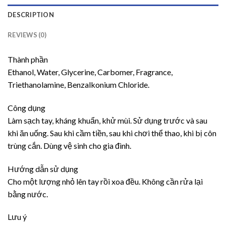
DESCRIPTION
REVIEWS (0)
Thành phần
Ethanol, Water, Glycerine, Carbomer, Fragrance,
Triethanolamine, Benzalkonium Chloride.
Công dụng
Làm sạch tay, kháng khuẩn, khử mùi. Sử dụng trước và sau
khi ăn uống. Sau khi cầm tiền, sau khi chơi thể thao, khi bị côn
trùng cắn. Dùng vệ sinh cho gia đình.
Hướng dẫn sử dụng
Cho một lượng nhỏ lên tay rồi xoa đều. Không cần rửa lại
bằng nước.
Lưu ý