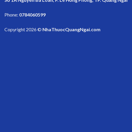
Phone:
0784060599
Copyright 2026 ©
NhaThuocQuangNgai.com