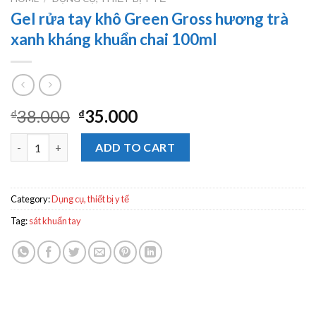
Gel rửa tay khô Green Gross hương trà
xanh kháng khuẩn chai 100ml
38.000
35.000
₫
₫
Gel rửa tay khô Green Gross hương trà xanh kháng khuẩn chai 
ADD TO CART
Category:
Dụng cụ, thiết bị y tế
Tag:
sát khuẩn tay