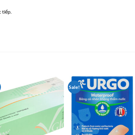
 tiếp.
Sale!