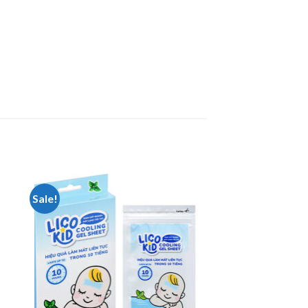
Sale!