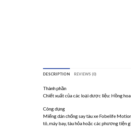
DESCRIPTION
REVIEWS (0)
Thành phần
Chiết xuất của các loại dược liệu: Hồng hoa
Công dụng
Miếng dán chống say tàu xe Fobelife Motion
tô, máy bay, tàu hỏa hoặc các phương tiện g