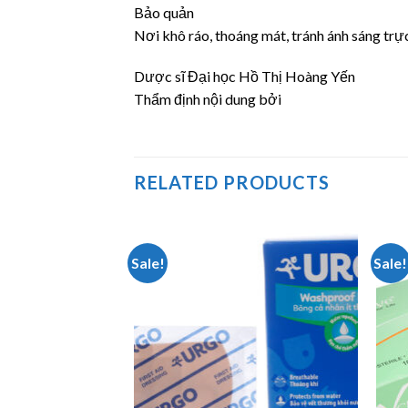
Bảo quản
Nơi khô ráo, thoáng mát, tránh ánh sáng trực
Dược sĩ Đại học Hồ Thị Hoàng Yến
Thẩm định nội dung bởi
RELATED PRODUCTS
Sale!
Sale!