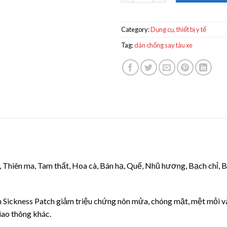
Category:
Dụng cụ, thiết bị y tế
Tag:
dán chống say tàu xe
, Thiên ma, Tam thất, Hoa cà, Bán hạ, Quế, Nhũ hương, Bạch chỉ, B
 Sickness Patch giảm triệu chứng nôn mửa, chóng mặt, mệt mỏi và
iao thông khác.