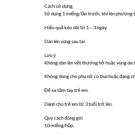
Cách sử dụng
Sử dụng 1 miếng/lần trước khi lên phương ti
Hiệu quả kéo dài từ 1 – 3 ngày.
Dán lên vùng sau tai.
Lưu ý
Không dán lên vết thương hở hoặc vùng da b
Không dùng cho phụ nữ có thai hoặc đang ch
Để xa tầm tay trẻ em.
Dành cho trẻ em từ 3 tuổi trở lên.
Quy cách đóng gói
10 miếng/hộp.