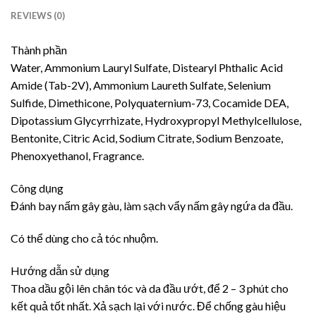
REVIEWS (0)
Thành phần
Water, Ammonium Lauryl Sulfate, Distearyl Phthalic Acid
Amide (Tab-2V), Ammonium Laureth Sulfate, Selenium
Sulfide, Dimethicone, Polyquaternium-73, Cocamide DEA,
Dipotassium Glycyrrhizate, Hydroxypropyl Methylcellulose,
Bentonite, Citric Acid, Sodium Citrate, Sodium Benzoate,
Phenoxyethanol, Fragrance.
Công dụng
Đánh bay nấm gây gàu, làm sạch vẩy nấm gây ngứa da đầu.
Có thể dùng cho cả tóc nhuộm.
Hướng dẫn sử dụng
Thoa dầu gội lên chân tóc và da đầu ướt, để 2 – 3 phút cho
kết quả tốt nhất. Xả sạch lại với nước. Để chống gàu hiệu