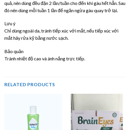
quả, nên dùng đều đặn 2 lần/tuần cho đến khi gàu hết hẳn. Sau
đó nên dùng mỗi tuần 1 lần để ngăn ngừa gàu quay trở lại.
Lưu ý
Chỉ dùng ngoài da, tránh tiếp xúc với mắt, nếu tiếp xúc với
mắt hãy rửa kỹ bằng nước sạch.
Bảo quản
Tránh nhiệt độ cao và ánh nắng trực tiếp.
RELATED PRODUCTS