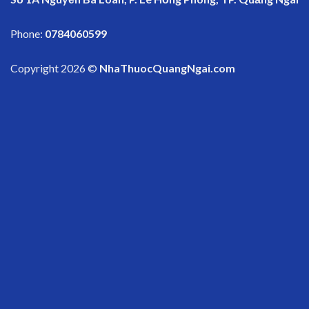
Phone:
0784060599
Copyright 2026 ©
NhaThuocQuangNgai.com