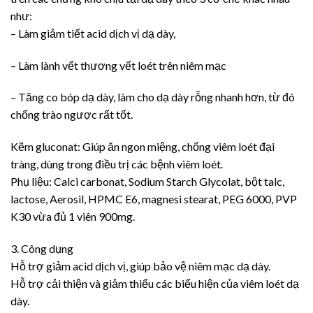
như:
– Làm giảm tiết acid dịch vị dạ dày,
– Làm lành vết thương vết loét trên niêm mạc
– Tăng co bóp dạ dày, làm cho dạ dày rỗng nhanh hơn, từ đó
chống trào ngược rất tốt.
Kẽm gluconat: Giúp ăn ngon miệng, chống viêm loét đại
tràng, dùng trong điều trị các bệnh viêm loét.
Phụ liệu: Calci carbonat, Sodium Starch Glycolat, bột talc,
lactose, Aerosil, HPMC E6, magnesi stearat, PEG 6000, PVP
K30 vừa đủ 1 viên 900mg.
3. Công dụng
Hỗ trợ giảm acid dịch vị, giúp bảo vệ niêm mạc dạ dày.
Hỗ trợ cải thiện và giảm thiểu các biểu hiện của viêm loét dạ
dày.