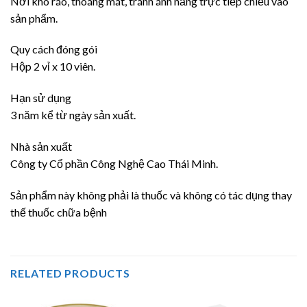
Nơi khô ráo, thoáng mát, tránh ánh nắng trực tiếp chiếu vào
sản phẩm.
Quy cách đóng gói
Hộp 2 vỉ x 10 viên.
Hạn sử dụng
3 năm kể từ ngày sản xuất.
Nhà sản xuất
Công ty Cổ phần Công Nghệ Cao Thái Minh.
Sản phẩm này không phải là thuốc và không có tác dụng thay
thế thuốc chữa bệnh
RELATED PRODUCTS