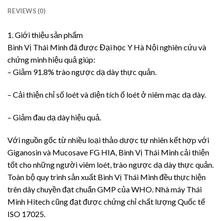
REVIEWS (0)
1. Giới thiệu sản phẩm
Bình Vị Thái Minh đã được Đại học Y Hà Nội nghiên cứu và
chứng minh hiệu quả giúp:
– Giảm 91.8% trào ngược dạ dày thực quản.
– Cải thiện chỉ số loét và diện tích ổ loét ở niêm mạc dạ dày.
– Giảm đau dạ dày hiệu quả.
Với nguồn gốc từ nhiều loại thảo dược tự nhiên kết hợp với
Giganosin và Mucosave FG HIA, Bình Vị Thái Minh cải thiện
tốt cho những người viêm loét, trào ngược dạ dày thực quản.
Toàn bộ quy trình sản xuất Bình Vị Thái Minh đều thực hiện
trên dây chuyền đạt chuẩn GMP của WHO. Nhà máy Thái
Minh Hitech cũng đạt được chứng chỉ chất lượng Quốc tế
ISO 17025.