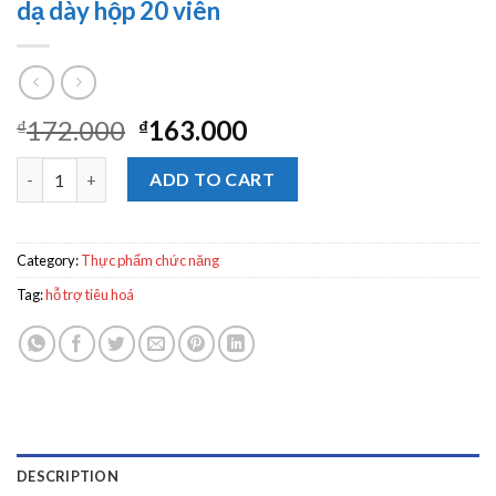
dạ dày hộp 20 viên
172.000
163.000
₫
₫
Bình Vị Thái Minh hỗ trợ giảm viêm loét dạ dày hộp 20 viên quan
ADD TO CART
Category:
Thực phẩm chức năng
Tag:
hỗ trợ tiêu hoá
DESCRIPTION