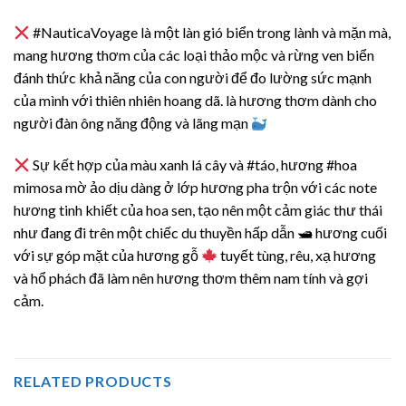
#NauticaVoyage là một làn gió biển trong lành và mặn mà,
mang hương thơm của các loại thảo mộc và rừng ven biển
đánh thức khả năng của con người để đo lường sức mạnh
của mình với thiên nhiên hoang dã. là hương thơm dành cho
người đàn ông năng động và lãng mạn
Sự kết hợp của màu xanh lá cây và #táo, hương #hoa
mimosa mờ ảo dịu dàng ở lớp hương pha trộn với các note
hương tinh khiết của hoa sen, tạo nên một cảm giác thư thái
như đang đi trên một chiếc du thuyền hấp dẫn 🛥 hương cuối
với sự góp mặt của hương gỗ
tuyết tùng, rêu, xạ hương
và hổ phách đã làm nên hương thơm thêm nam tính và gợi
cảm.
RELATED PRODUCTS