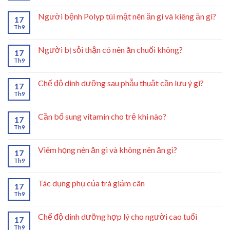
Người bệnh Polyp túi mật nên ăn gì và kiêng ăn gì?
17
Th9
Người bị sỏi thận có nên ăn chuối không?
17
Th9
Chế độ dinh dưỡng sau phẫu thuật cần lưu ý gì?
17
Th9
Cần bổ sung vitamin cho trẻ khi nào?
17
Th9
Viêm họng nên ăn gì và không nên ăn gì?
17
Th9
Tác dụng phụ của trà giảm cân
17
Th9
Chế độ dinh dưỡng hợp lý cho người cao tuổi
17
Th9