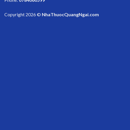
Copyright 2026 ©
NhaThuocQuangNgai.com