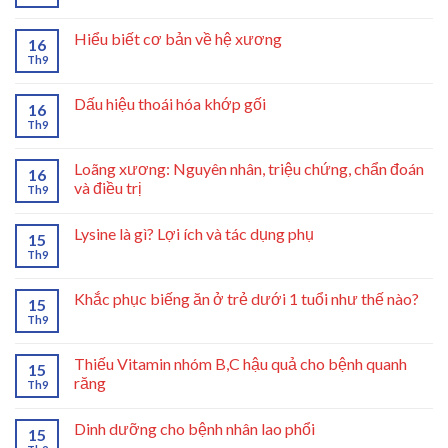
Hiểu biết cơ bản về hệ xương
16
Th9
Dấu hiệu thoái hóa khớp gối
16
Th9
Loãng xương: Nguyên nhân, triệu chứng, chẩn đoán
16
và điều trị
Th9
Lysine là gì? Lợi ích và tác dụng phụ
15
Th9
Khắc phục biếng ăn ở trẻ dưới 1 tuổi như thế nào?
15
Th9
Thiếu Vitamin nhóm B,C hậu quả cho bệnh quanh
15
răng
Th9
Dinh dưỡng cho bệnh nhân lao phổi
15