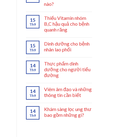
nào?
Thiếu Vitamin nhóm
15
B,C hậu quả cho bệnh
Th9
quanh răng
Dinh dưỡng cho bệnh
15
nhân lao phổi
Th9
Thực phẩm dinh
14
dưỡng cho người tiểu
Th9
đường
Viêm âm đạo và những
14
thông tin cần biết
Th9
Khám sàng lọc ung thư
14
bao gồm những gì?
Th9