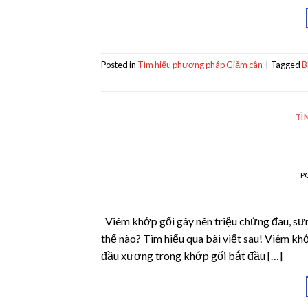
Posted in
Tìm hiểu phương pháp Giảm cân
|
Tagged
B
TÌ
P
Viêm khớp gối gây nên triệu chứng đau, sư
thế nào? Tìm hiểu qua bài viết sau! Viêm kh
đầu xương trong khớp gối bắt đầu […]