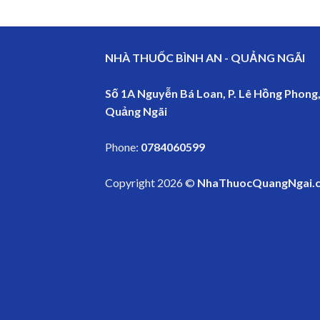
NHÀ THUỐC BÌNH AN - QUẢNG NGÃI
Số 1A Nguyễn Bá Loan, P. Lê Hồng Phong,
Quảng Ngãi
Phone:
0784060599
Copyright 2026 ©
NhaThuocQuangNgai.