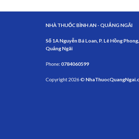
NHÀ THUỐC BÌNH AN - QUẢNG NGÃI
Số 1A Nguyễn Bá Loan, P. Lê Hồng Phong,
Quảng Ngãi
Phone:
0784060599
Copyright 2026 ©
NhaThuocQuangNgai.