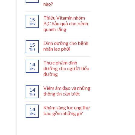
nào?
Thiếu Vitamin nhóm
15
B,C hậu quả cho bệnh
Th9
quanh răng
Dinh dưỡng cho bệnh
15
nhân lao phổi
Th9
Thực phẩm dinh
14
dưỡng cho người tiểu
Th9
đường
Viêm âm đạo và những
14
thông tin cần biết
Th9
Khám sàng lọc ung thư
14
bao gồm những gì?
Th9