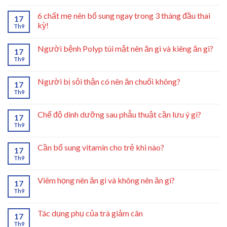
6 chất mẹ nên bổ sung ngay trong 3 tháng đầu thai
17
kỳ!
Th9
Người bệnh Polyp túi mật nên ăn gì và kiêng ăn gì?
17
Th9
Người bị sỏi thận có nên ăn chuối không?
17
Th9
Chế độ dinh dưỡng sau phẫu thuật cần lưu ý gì?
17
Th9
Cần bổ sung vitamin cho trẻ khi nào?
17
Th9
Viêm họng nên ăn gì và không nên ăn gì?
17
Th9
Tác dụng phụ của trà giảm cân
17
Th9