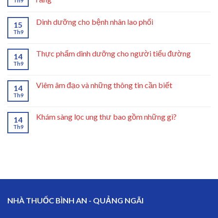
Th9
Dinh dưỡng cho bệnh nhân lao phổi
15
Th9
Thực phẩm dinh dưỡng cho người tiểu đường
14
Th9
Viêm âm đạo và những thông tin cần biết
14
Th9
Khám sàng lọc ung thư bao gồm những gì?
14
Th9
NHÀ THUỐC BÌNH AN - QUẢNG NGÃI