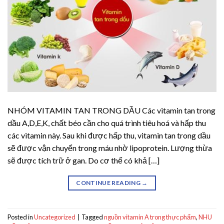
NHÓM VITAMIN TAN TRONG DẦU Các vitamin tan trong
dầu A,D,E,K, chất béo cần cho quá trình tiêu hoá và hấp thu
các vitamin này. Sau khi được hấp thu, vitamin tan trong dầu
sẽ được vận chuyển trong máu nhờ lipoprotein. Lượng thừa
sẽ được tích trữ ở gan. Do cơ thể có khả […]
CONTINUE READING
→
Posted in
Uncategorized
|
Tagged
nguồn vitamin A trong thực phẩm
,
NHU