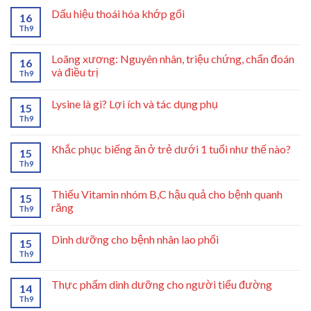
Dấu hiệu thoái hóa khớp gối
16
Th9
Loãng xương: Nguyên nhân, triệu chứng, chẩn đoán
16
và điều trị
Th9
Lysine là gì? Lợi ích và tác dụng phụ
15
Th9
Khắc phục biếng ăn ở trẻ dưới 1 tuổi như thế nào?
15
Th9
Thiếu Vitamin nhóm B,C hậu quả cho bệnh quanh
15
răng
Th9
Dinh dưỡng cho bệnh nhân lao phổi
15
Th9
Thực phẩm dinh dưỡng cho người tiểu đường
14
Th9