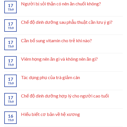
Người bị sỏi thận có nên ăn chuối không?
17
Th9
Chế độ dinh dưỡng sau phẫu thuật cần lưu ý gì?
17
Th9
Cần bổ sung vitamin cho trẻ khi nào?
17
Th9
Viêm họng nên ăn gì và không nên ăn gì?
17
Th9
Tác dụng phụ của trà giảm cân
17
Th9
Chế độ dinh dưỡng hợp lý cho người cao tuổi
17
Th9
Hiểu biết cơ bản về hệ xương
16
Th9