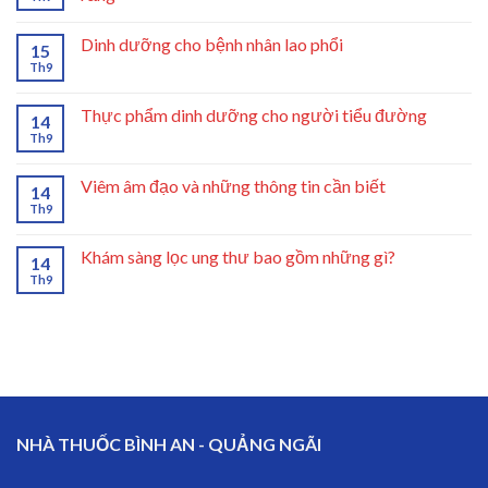
Dinh dưỡng cho bệnh nhân lao phổi
15
Th9
Thực phẩm dinh dưỡng cho người tiểu đường
14
Th9
Viêm âm đạo và những thông tin cần biết
14
Th9
Khám sàng lọc ung thư bao gồm những gì?
14
Th9
NHÀ THUỐC BÌNH AN - QUẢNG NGÃI