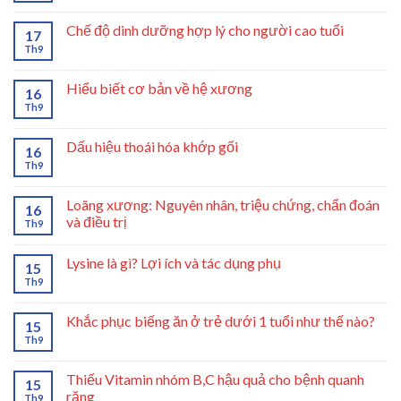
Chế độ dinh dưỡng hợp lý cho người cao tuổi
17
Th9
Hiểu biết cơ bản về hệ xương
16
Th9
Dấu hiệu thoái hóa khớp gối
16
Th9
Loãng xương: Nguyên nhân, triệu chứng, chẩn đoán
16
và điều trị
Th9
Lysine là gì? Lợi ích và tác dụng phụ
15
Th9
Khắc phục biếng ăn ở trẻ dưới 1 tuổi như thế nào?
15
Th9
Thiếu Vitamin nhóm B,C hậu quả cho bệnh quanh
15
răng
Th9