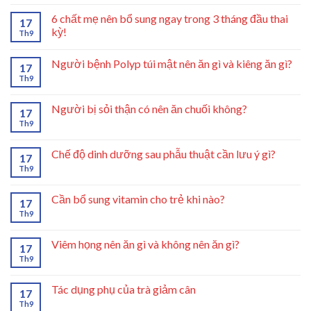
6 chất mẹ nên bổ sung ngay trong 3 tháng đầu thai
17
kỳ!
Th9
Người bệnh Polyp túi mật nên ăn gì và kiêng ăn gì?
17
Th9
Người bị sỏi thận có nên ăn chuối không?
17
Th9
Chế độ dinh dưỡng sau phẫu thuật cần lưu ý gì?
17
Th9
Cần bổ sung vitamin cho trẻ khi nào?
17
Th9
Viêm họng nên ăn gì và không nên ăn gì?
17
Th9
Tác dụng phụ của trà giảm cân
17
Th9