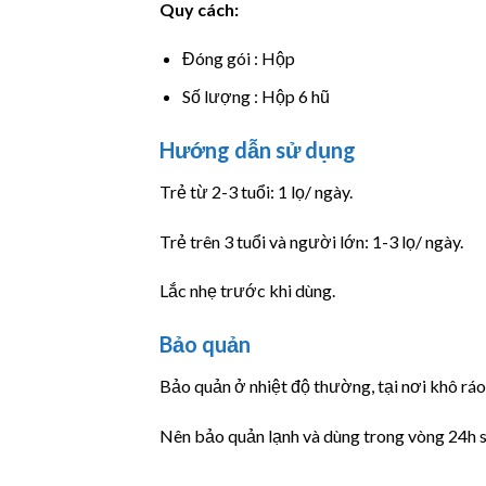
Quy cách:
Đóng gói : Hộp
Số lượng : Hộp 6 hũ
Hướng dẫn sử dụng
Trẻ từ 2-3 tuổi: 1 lọ/ ngày.
Trẻ trên 3 tuổi và người lớn: 1-3 lọ/ ngày.
Lắc nhẹ trước khi dùng.
Bảo quản
Bảo quản ở nhiệt độ thường, tại nơi khô ráo
Nên bảo quản lạnh và dùng trong vòng 24h s