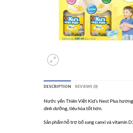
DESCRIPTION
REVIEWS (0)
Nước yến Thiên Việt Kid’s Nest Plus hương 
dinh dưỡng, tiêu hóa tốt hơn.
Sản phẩm hỗ trợ bổ sung canxi và vitamin D3