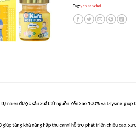
Tag:
yen sao chai
tự nhiên được sản xuất từ nguồn Yến Sào 100% và L-lysine giúp t
 giúp tăng khả năng hấp thu canxi hỗ trợ phát triển chiều cao, xư