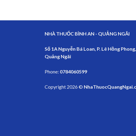
NHÀ THUỐC BÌNH AN - QUẢNG NGÃI
Số 1A Nguyễn Bá Loan, P. Lê Hồng Phong,
Quảng Ngãi
Phone:
0784060599
Copyright 2026 ©
NhaThuocQuangNgai.