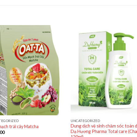
TEGORIZED
UNCATEGORIZED
Dung dịch vệ sinh chăm sóc toàn 
ạch trái cây Matcha
Dạ Hương Pharma Total care (Cha
000
120ml)