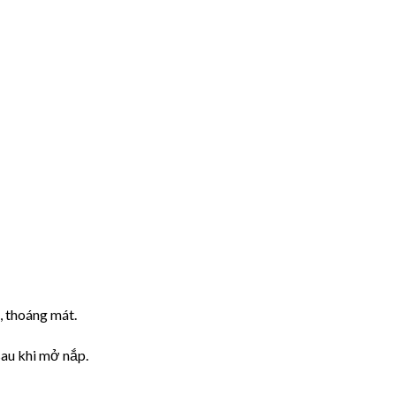
, thoáng mát.
au khi mở nắp.