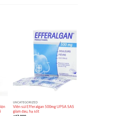
UNCATEGORIZED
diện
Viên sủi Efferalgan 500mg UPSA SAS
i
giảm đau, hạ sốt