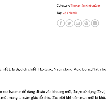
Category:
Thực phẩm chức năng
Tag:
vệ sinh mũi
hiết Đại Bi, dịch chiết Tạo Giác, Natri clorid, Acid boric, Natri b
các hạt mịn dễ dàng đi sâu vào khoang mũi, được sử dụng để vệ si
mũi, mang lại cảm giác dễ chịu, đặc biệt khi niêm mạc mũi bị khô, 