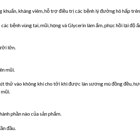
 khuẩn, kháng viêm, hỗ trợ điều trị các bệnh lý đường hô hấp trên
ác bệnh vùng tai, mũi, họng và Glycerin làm ẩm, phục hồi lại độ 
ười lớn.
bên mũi.
t thử vào không khí cho tới khi được làn sương mù đồng đều, hư
 mũi.
hành phần nào của sản phẩm.
lần đầu.