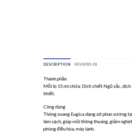
DESCRIPTION
REVIEWS (0)
Thành phần
Mỗi lọ 15 ml chứa: Dịch chiết Ngũ sắc, dịch c
khiết.
Công dụng
Thông xoang Eugica dạng xịt phun sương tạo 
làm sạch, giúp mũi thông thoáng, giảm nghẹt 
phòng điều hòa, máy lạnh.