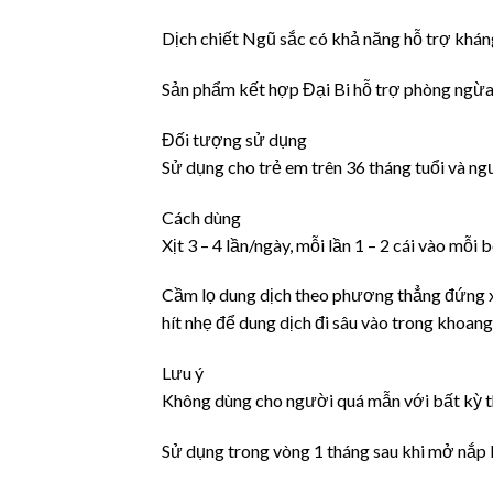
Dịch chiết Ngũ sắc có khả năng hỗ trợ kháng
Sản phẩm kết hợp Đại Bi hỗ trợ phòng ngừa c
Đối tượng sử dụng
Sử dụng cho trẻ em trên 36 tháng tuổi và ng
Cách dùng
Xịt 3 – 4 lần/ngày, mỗi lần 1 – 2 cái vào mỗi 
Cầm lọ dung dịch theo phương thẳng đứng xị
hít nhẹ để dung dịch đi sâu vào trong khoang
Lưu ý
Không dùng cho người quá mẫn với bất kỳ t
Sử dụng trong vòng 1 tháng sau khi mở nắp 