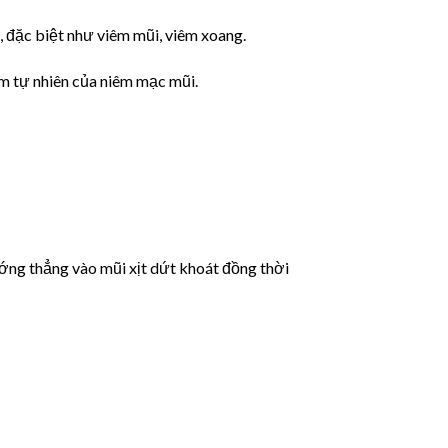
, đặc biệt như viêm mũi, viêm xoang.
ẩm tự nhiên của niêm mạc mũi.
ớng thẳng vào mũi xịt dứt khoát đồng thời