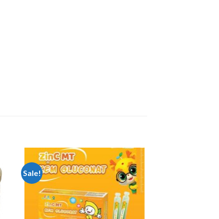
Sale!