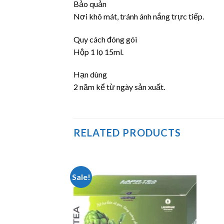
Bảo quản
Nơi khô mát, tránh ánh nắng trực tiếp.
Quy cách đóng gói
Hộp 1 lọ 15ml.
Hạn dùng
2 năm kể từ ngày sản xuất.
RELATED PRODUCTS
Sale!