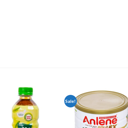
Sale!