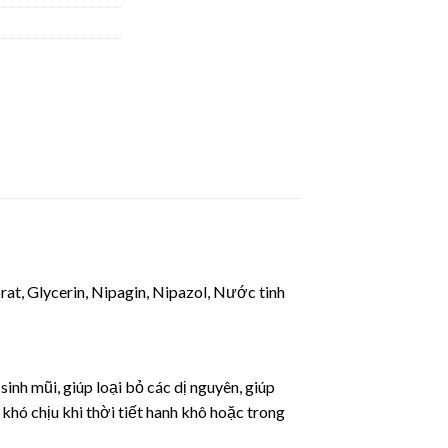
orat, Glycerin, Nipagin, Nipazol, Nước tinh
nh mũi, giúp loại bỏ các dị nguyên, giúp
khó chịu khi thời tiết hanh khô hoặc trong