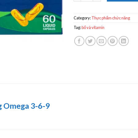
Category:
Thực phẩm chức năng
Tag:
bổ và vitamin
g Omega 3-6-9