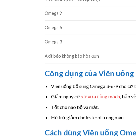
Omega 9
Omega 6
Omega 3
Axit béo không bão hòa đơn
Công dụng của Viên uống
Viên uống bổ sung Omega 3-6-9 cho cơ t
Giảm nguy cơ
xơ vữa động mạch
, bảo v
Tốt cho não bộ và mắt.
Hỗ trợ giảm cholesterol trong máu.
Cách dùng Viên uống Ome