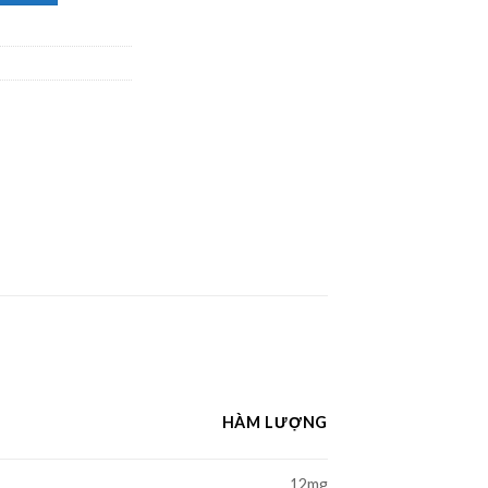
HÀM LƯỢNG
12mg