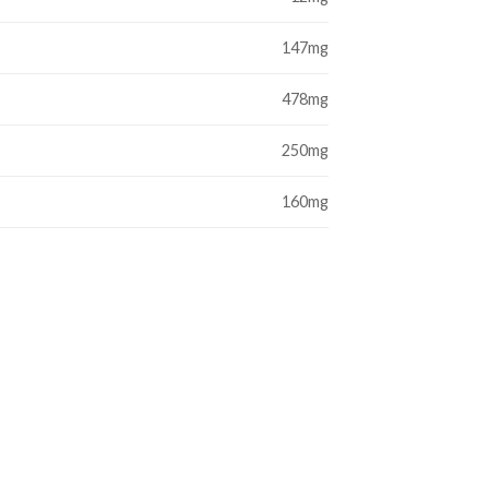
147mg
478mg
250mg
160mg