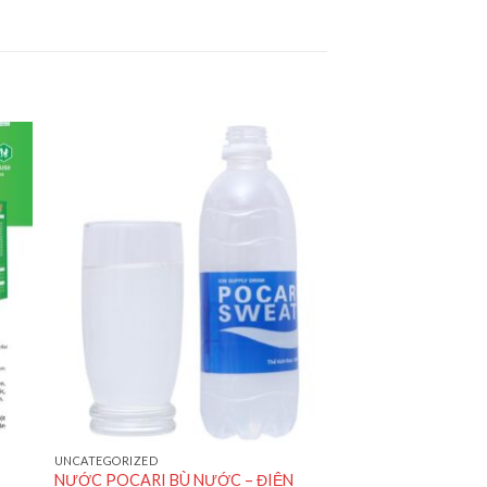
UNCATEGORIZED
NƯỚC POCARI BÙ NƯỚC – ĐIỆN