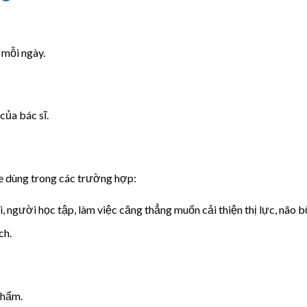
 mỗi ngày.
của bác sĩ.
 dùng trong các trường hợp:
, người học tập, làm việc căng thẳng muốn cải thiện thị lực, não b
ch.
phẩm.