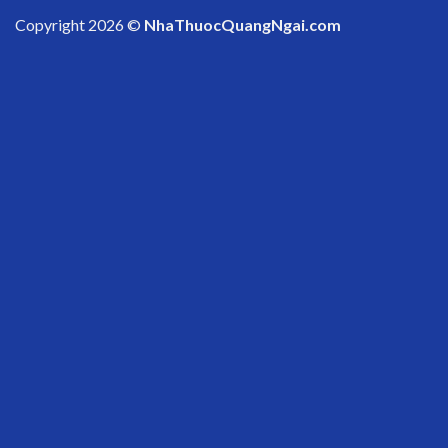
Copyright 2026 ©
NhaThuocQuangNgai.com