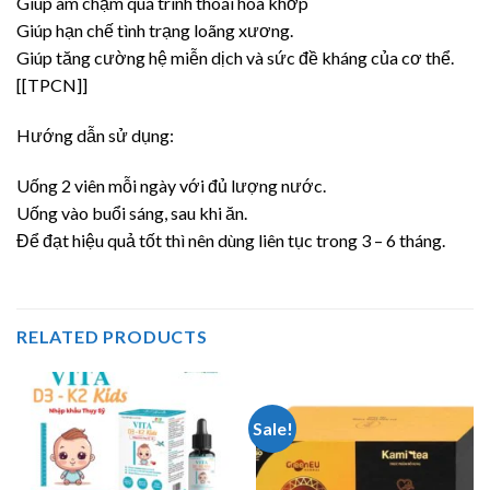
Giúp àm chậm quá trình thoái hóa khớp
Giúp hạn chế tình trạng loãng xương.
Giúp tăng cường hệ miễn dịch và sức đề kháng của cơ thể.
[[TPCN]]
Hướng dẫn sử dụng:
Uống 2 viên mỗi ngày với đủ lượng nước.
Uống vào buổi sáng, sau khi ăn.
Để đạt hiệu quả tốt thì nên dùng liên tục trong 3 – 6 tháng.
RELATED PRODUCTS
Sale!