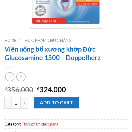
HOME
/
THỰC PHẨM CHỨC NĂNG
Viên uống bổ xương khớp Đức
Glucosamine 1500 – Doppelherz
356.000
324.000
₫
₫
Viên uống bổ xương khớp Đức Glucosamine 1500 - Doppelherz 
ADD TO CART
Category:
Thực phẩm chức năng