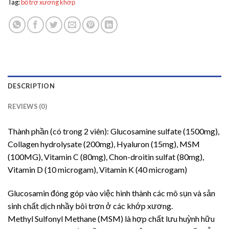
Tag:
bổ trợ xương khớp
DESCRIPTION
REVIEWS (0)
Thành phần (có trong 2 viên): Glucosamine sulfate (1500mg),
Collagen hydrolysate (200mg), Hyaluron (15mg), MSM
(100MG), Vitamin C (80mg), Chon-droitin sulfat (80mg),
Vitamin D (10 microgam), Vitamin K (40 microgam)
Glucosamin đóng góp vào việc hình thành các mô sụn và sản
sinh chất dịch nhầy bôi trơn ở các khớp xương.
Methyl Sulfonyl Methane (MSM) là hợp chất lưu huỳnh hữu