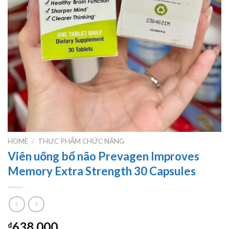
HOME
/
THỰC PHẨM CHỨC NĂNG
Viên uống bổ não Prevagen Improves
Memory Extra Strength 30 Capsules
638.000
₫