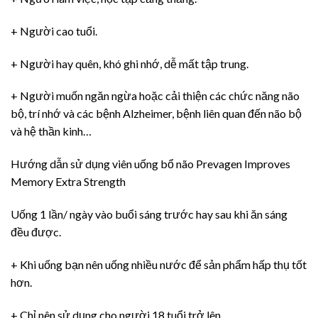
+ Người cao tuổi.
+ Người hay quên, khó ghi nhớ, dễ mất tập trung.
+ Người muốn ngăn ngừa hoặc cải thiện các chức năng não
bộ, trí nhớ và các bệnh Alzheimer, bệnh liên quan đến não bộ
và hệ thần kinh…
Hướng dẫn sử dụng viên uống bổ não Prevagen Improves
Memory Extra Strength
Uống 1 lần/ ngày vào buổi sáng trước hay sau khi ăn sáng
đều được.
+ Khi uống bạn nên uống nhiều nước để sản phẩm hấp thụ tốt
hơn.
+ Chỉ nên sử dụng cho người 18 tuổi trở lên.