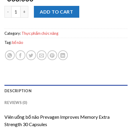
Viên uống bổ não Prevagen Improves Memory Extra Strength 30
ADD TO CART
Category:
Thực phẩm chức năng
Tag:
bổ não
DESCRIPTION
REVIEWS (0)
Viên uống bổ não Prevagen Improves Memory Extra
Strength 30 Capsules