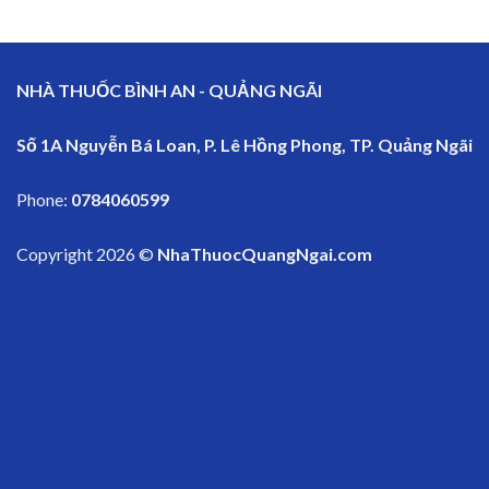
NHÀ THUỐC BÌNH AN - QUẢNG NGÃI
Số 1A Nguyễn Bá Loan, P. Lê Hồng Phong, TP. Quảng Ngãi
Phone:
0784060599
Copyright 2026 ©
NhaThuocQuangNgai.com