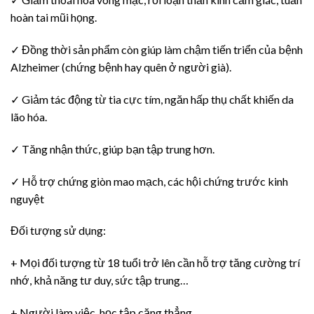
hoàn tai mũi họng.
✓ Đồng thời sản phẩm còn giúp làm chậm tiến triển của bệnh
Alzheimer (chứng bệnh hay quên ở người già).
✓ Giảm tác động từ tia cực tím, ngăn hấp thụ chất khiến da
lão hóa.
✓ Tăng nhận thức, giúp bạn tập trung hơn.
✓ Hỗ trợ chứng giòn mao mạch, các hội chứng trước kinh
nguyệt
Đối tượng sử dụng:
+ Mọi đối tượng từ 18 tuổi trở lên cần hỗ trợ tăng cường trí
nhớ, khả năng tư duy, sức tập trung…
+ Người làm việc, học tập căng thẳng.