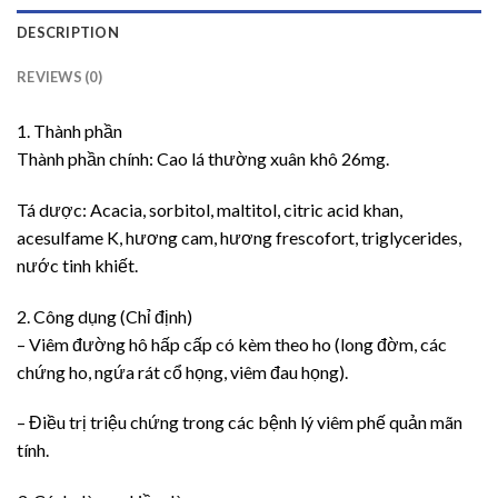
DESCRIPTION
REVIEWS (0)
1. Thành phần
Thành phần chính: Cao lá thường xuân khô 26mg.
Tá dược: Acacia, sorbitol, maltitol, citric acid khan,
acesulfame K, hương cam, hương frescofort, triglycerides,
nước tinh khiết.
2. Công dụng (Chỉ định)
– Viêm đường hô hấp cấp có kèm theo ho (long đờm, các
chứng ho, ngứa rát cổ họng, viêm đau họng).
– Điều trị triệu chứng trong các bệnh lý viêm phế quản mãn
tính.