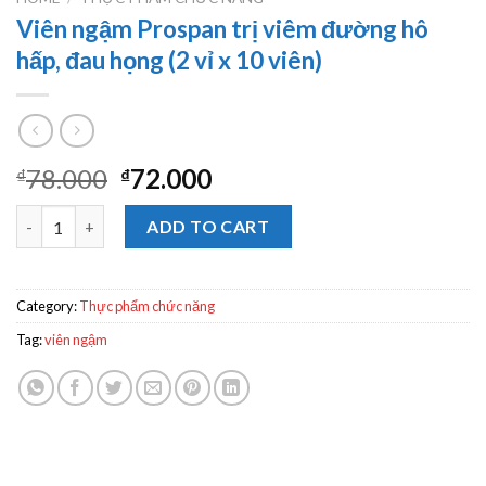
Viên ngậm Prospan trị viêm đường hô
hấp, đau họng (2 vỉ x 10 viên)
78.000
72.000
₫
₫
Viên ngậm Prospan trị viêm đường hô hấp, đau họng (2 vỉ x 10 vi
ADD TO CART
Category:
Thực phẩm chức năng
Tag:
viên ngậm