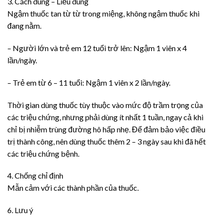
3. Cách dùng – Liều dùng
Ngậm thuốc tan từ từ trong miệng, không ngậm thuốc khi
đang nằm.
– Người lớn và trẻ em 12 tuổi trở lên: Ngậm 1 viên x 4
lần/ngày.
– Trẻ em từ 6 – 11 tuổi: Ngậm 1 viên x 2 lần/ngày.
Thời gian dùng thuốc tùy thuộc vào mức độ trầm trọng của
các triệu chứng, nhưng phải dùng ít nhất 1 tuần, ngay cả khi
chỉ bị nhiễm trùng đường hô hấp nhẹ. Để đảm bảo việc điều
trị thành công, nên dùng thuốc thêm 2 – 3 ngày sau khi đã hết
các triệu chứng bệnh.
4. Chống chỉ định
Mẫn cảm với các thành phần của thuốc.
6. Lưu ý