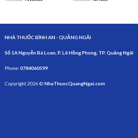
NHÀ THUỐC BÌNH AN - QUẢNG NGÃI
Số 1A Nguyễn Bá Loan, P. Lê Hồng Phong, TP. Quảng Ngãi
Phone:
0784060599
Copyright 2026 ©
NhaThuocQuangNgai.com