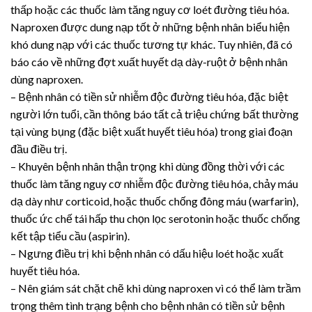
thấp hoặc các thuốc làm tăng nguy cơ loét đường tiêu hóa.
Naproxen được dung nạp tốt ở những bệnh nhân biểu hiện
khó dung nạp với các thuốc tương tự khác. Tuy nhiên, đã có
báo cáo về những đợt xuất huyết dạ dày-ruột ở bệnh nhân
dùng naproxen.
– Bệnh nhân có tiền sử nhiễm độc đường tiêu hóa, đặc biệt
người lớn tuổi, cần thông báo tất cả triệu chứng bất thường
tại vùng bụng (đặc biệt xuất huyết tiêu hóa) trong giai đoạn
đầu điều trị.
– Khuyên bệnh nhân thận trọng khi dùng đồng thời với các
thuốc làm tăng nguy cơ nhiễm độc đường tiêu hóa, chảy máu
dạ dày như corticoid, hoặc thuốc chống đông máu (warfarin),
thuốc ức chế tái hấp thu chọn lọc serotonin hoặc thuốc chống
kết tập tiểu cầu (aspirin).
– Ngưng điều trị khi bệnh nhân có dấu hiệu loét hoặc xuất
huyết tiêu hóa.
– Nên giám sát chặt chẽ khi dùng naproxen vì có thể làm trầm
trọng thêm tình trạng bệnh cho bệnh nhân có tiền sử bệnh