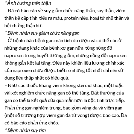
* Ảnh hưởng trên thận
– Đã có báo cáo về suy giảm chức năng thận, suy thận, viêm
thận kẽ cấp tính, tiểu ra máu, protein niệu, hoại tử nhũ thận và
hội chứng thận hư.
* Bệnh nhân suy giảm chức năng gan
– Ở bệnh nhân bệnh gan mãn tính do rượu và có thể còn ở
những dạng khác của bệnh xơ gan nữa, tổng nồng độ
naproxen trong huyết tương giảm, nhưng nồng độ naproxen
không gắn kết lại tăng. Điều này khiến liều lượng chính xác
của naproxen chưa được biết rõ nhưng tốt nhất chỉ nên sử
dụng liều thấp nhất có hiệu quả.
– Như các thuốc kháng viêm không steroid khác, một hoặc
vài xét nghiệm chức năng gan có thể tăng. Bất thường của
gan có thể là kết quả của quá mẫn hơn là độc tính trực tiếp.
Phản ứng gan nghiêm trọng, bao gồm vàng da và viêm gan
(một số trường hợp viêm gan đã tử vong) được báo cáo. Đã
có báo cáo phản ứng chéo.
* Bệnh nhân suy tim