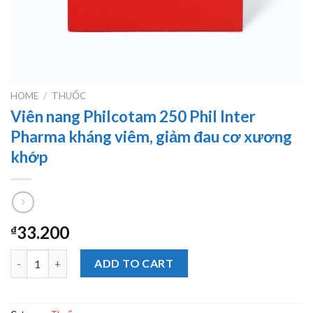
HOME
/
THUỐC
Viên nang Philcotam 250 Phil Inter
Pharma kháng viêm, giảm đau cơ xương
khớp
33.200
₫
Viên nang Philcotam 250 Phil Inter Pharma kháng viêm, giảm đ
ADD TO CART