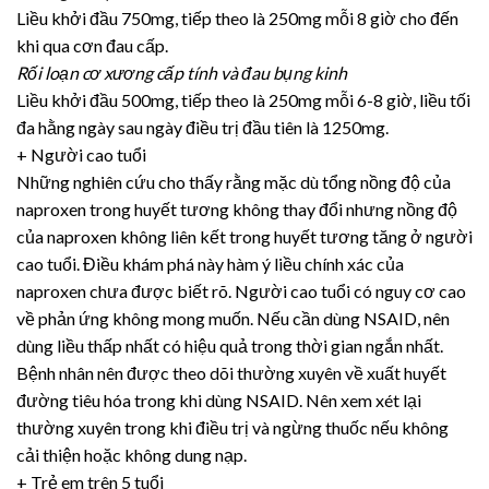
Liều khởi đầu 750mg, tiếp theo là 250mg mỗi 8 giờ cho đến
khi qua cơn đau cấp.
Rối loạn cơ xương cấp tính và đau bụng kinh
Liều khởi đầu 500mg, tiếp theo là 250mg mỗi 6-8 giờ, liều tối
đa hằng ngày sau ngày điều trị đầu tiên là 1250mg.
+ Người cao tuổi
Những nghiên cứu cho thấy rằng mặc dù tổng nồng độ của
naproxen trong huyết tương không thay đổi nhưng nồng độ
của naproxen không liên kết trong huyết tương tăng ở người
cao tuổi. Điều khám phá này hàm ý liều chính xác của
naproxen chưa được biết rõ. Người cao tuổi có nguy cơ cao
về phản ứng không mong muốn. Nếu cần dùng NSAID, nên
dùng liều thấp nhất có hiệu quả trong thời gian ngắn nhất.
Bệnh nhân nên được theo dõi thường xuyên về xuất huyết
đường tiêu hóa trong khi dùng NSAID. Nên xem xét lại
thường xuyên trong khi điều trị và ngừng thuốc nếu không
cải thiện hoặc không dung nạp.
+ Trẻ em trên 5 tuổi