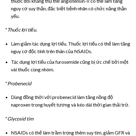
thuốc đối kháng thụ thể angiotensin-II có thể làm tăng
nguy cơ suy thận, đặc biệt bệnh nhân có chức năng thận
yếu.
* Thuốc lợi tiểu.
Làm giảm tác dụng lợi tiểu. Thuốc lợi tiểu có thể làm tăng
nguy cơ độc tính trên thân của NSAIDs.
Tác dụng lợi tiểu của furosemide cũng bị ức chế bởi một
vài thuốc cùng nhóm.
* Probenecid
Dùng đồng thời với probenecid làm tăng nồng độ
naproxen trong huyết tương và kéo dài thời gian thải trừ.
* Glycosid tim
NSAIDs có thể làm trầm trọng thêm suy tim, giảm GFR và