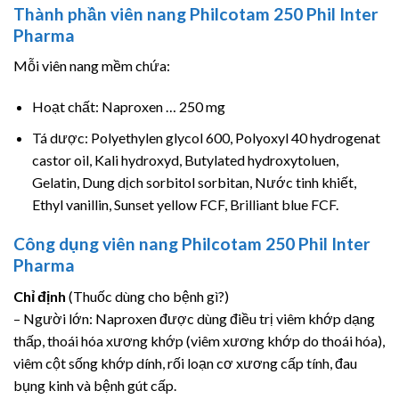
Thành phần viên nang Philcotam 250 Phil Inter
Pharma
Mỗi viên nang mềm chứa:
Hoạt chất: Naproxen … 250 mg
Tá dược: Polyethylen glycol 600, Polyoxyl 40 hydrogenat
castor oil, Kali hydroxyd, Butylated hydroxytoluen,
Gelatin, Dung dịch sorbitol sorbitan, Nước tinh khiết,
Ethyl vanillin, Sunset yellow FCF, Brilliant blue FCF.
Công dụng viên nang Philcotam 250 Phil Inter
Pharma
Chỉ định
(Thuốc dùng cho bệnh gì?)
– Người lớn: Naproxen được dùng điều trị viêm khớp dạng
thấp, thoái hóa xương khớp (viêm xương khớp do thoái hóa),
viêm cột sống khớp dính, rối loạn cơ xương cấp tính, đau
bụng kinh và bệnh gút cấp.