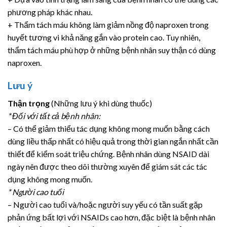
phương pháp khác nhau.
+ Thẩm tách máu không làm giảm nồng độ naproxen trong
huyết tương vi khả năng gắn vào protein cao. Tuy nhiên,
thẩm tách máu phù hợp ở những bệnh nhân suy thận có dùng
naproxen.
Lưu ý
Thận trọng
(Những lưu ý khi dùng thuốc)
* Đối với tất cả bệnh nhân:
– Có thể giảm thiểu tác dụng không mong muốn bằng cách
dùng liều thấp nhất có hiệu quả trong thời gian ngắn nhất cần
thiết để kiểm soát triệu chứng. Bệnh nhân dùng NSAID dài
ngày nên được theo dõi thường xuyên để giám sát các tác
dụng không mong muốn.
* Người cao tuổi
– Người cao tuổi và/hoặc người suy yếu có tần suất gặp
phản ứng bất lợi với NSAIDs cao hơn, đặc biệt là bệnh nhân