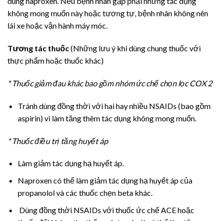
dùng naproxen. Nếu bệnh nhân gặp phải những tác dụng
không mong muốn này hoặc tương tự, bệnh nhân không nên
lái xe hoặc vận hành máy móc.
Tương tác thuốc
(Những lưu ý khi dùng chung thuốc với
thực phẩm hoặc thuốc khác)
* Thuốc giảm đau khác bao gồm nhóm ức chế chọn lọc COX 2
Tránh dùng đồng thời với hai hay nhiều NSAIDs (bao gồm
aspirin) vì làm tăng thêm tác dụng không mong muốn.
* Thuốc điều trị tăng huyết áp
Làm giảm tác dụng hạ huyết áp.
Naproxen có thể làm giảm tác dụng hạ huyết áp của
propanolol và các thuốc chẹn beta khác.
Dùng đồng thời NSAIDs với thuốc ức chế ACE hoặc