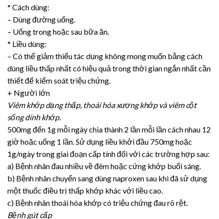
* Cách dùng:
– Dùng đường uống.
– Uống trong hoặc sau bữa ăn.
* Liều dùng:
– Có thể giảm thiểu tác dụng không mong muốn bằng cách
dùng liều thấp nhất có hiệu quả trong thời gian ngắn nhất cần
thiết để kiểm soát triệu chứng.
+ Người lớn
Viêm khớp dạng thấp, thoái hóa xương khớp và viêm cột
sống dính khớp.
500mg đến 1g mỗi ngày chia thành 2 lần mỗi lần cách nhau 12
giờ hoặc uống 1 lần. Sử dụng liều khởi đầu 750mg hoặc
1g/ngày trong giai đoạn cấp tính đối với các trường hợp sau:
a) Bệnh nhân đau nhiều về đêm hoặc cứng khớp buổi sáng.
b) Bệnh nhân chuyển sang dùng naproxen sau khi đã sử dụng
một thuốc điều trị thấp khớp khác với liều cao.
c) Bệnh nhân thoái hóa khớp có triệu chứng đau rõ rệt.
Bệnh gút cấp