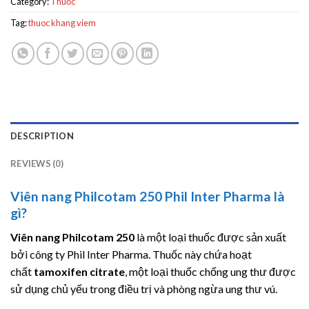
Category:
Thuốc
Tag:
thuoc khang viem
DESCRIPTION
REVIEWS (0)
Viên nang Philcotam 250 Phil Inter Pharma là
gì?
Viên nang Philcotam 250
là một loại thuốc được sản xuất
bởi công ty Phil Inter Pharma. Thuốc này chứa hoạt
chất
tamoxifen citrate
, một loại thuốc chống ung thư được
sử dụng chủ yếu trong điều trị và phòng ngừa ung thư vú.