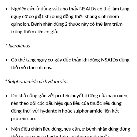
Nghiên cứu ở động vật cho thấy NSAIDs có thể làm tăng
nguy cơ co giật khi dùng đồng thời kháng sinh nhóm
quinolon, Bệnh nhân dùng 2 thuốc này có thể làm trầm
trọng thêm cơn co giật.
* Tacrolimus
Có thể tăng nguy cơ gây độc thận khi dùng NSAIDs đồng
thời với tacrolimus.
* Sulphonamide và hydantoins
Do khả năng gắn với protein huyết tương của naproxen,
nên theo dõi các dấu hiệu quá liều của thuốc nếu dùng
đồng thời với hydantoin hoặc sulphonamide liên kết
protein cao.
Nên điều chỉnh liều dùng, nếu cần, ở bệnh nhân dùng đồng
thời naproxen và hydantoin, sulphonamide hoặc