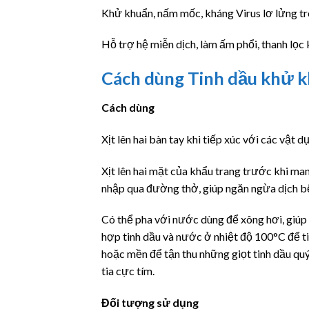
Khử khuẩn, nấm mốc, kháng Virus lơ lửng tr
Hỗ trợ hệ miễn dịch, làm ấm phổi, thanh lọc 
Cách dùng Tinh dầu khử 
Cách dùng
Xịt lên hai bàn tay khi tiếp xúc với các vật 
Xịt lên hai mặt của khẩu trang trước khi man
nhập qua đường thở, giúp ngăn ngừa dịch b
Có thể pha với nước dùng để xông hơi, giúp 
hợp tinh dầu và nước ở nhiệt độ 100°C để t
hoặc mền để tận thu những giọt tinh dầu qu
tia cực tím.
Đối tượng sử dụng