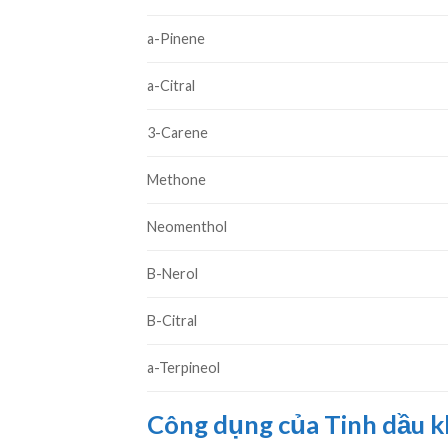
a-Pinene
a-Citral
3-Carene
Methone
Neomenthol
B-Nerol
B-Citral
a-Terpineol
Công dụng của Tinh dầu 