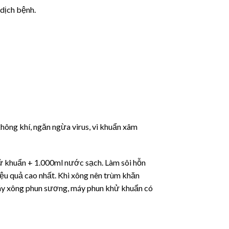
dịch bệnh.
không khí, ngăn ngừa virus, vi khuẩn xâm
khử khuẩn + 1.000ml nước sạch. Làm sôi hỗn
ệu quả cao nhất. Khi xông nên trùm khăn
 máy xông phun sương, máy phun khử khuẩn có