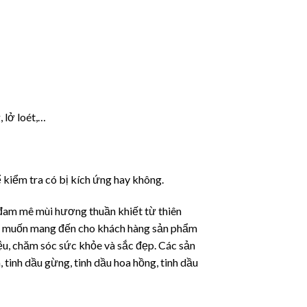
 lở loét,…
 kiểm tra có bị kích ứng hay không.
 đam mê mùi hương thuần khiết từ thiên
ng muốn mang đến cho khách hàng sản phẩm
iệu, chăm sóc sức khỏe và sắc đẹp. Các sản
 tinh dầu gừng, tinh dầu hoa hồng, tinh dầu