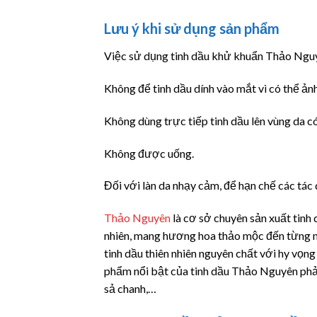
Lưu ý khi sử dụng sản phẩm
Việc sử dụng tinh dầu khử khuẩn Thảo Nguyê
Không để tinh dầu dính vào mắt vì có thể ản
Không dùng trực tiếp tinh dầu lên vùng da c
Không được uống.
Đối với làn da nhạy cảm, để hạn chế các tá
Thảo Nguyên
là cơ sở chuyên sản xuất tinh
nhiên, mang hương hoa thảo mộc đến từng 
tinh dầu thiên nhiên nguyên chất với hy vọng
phẩm nổi bật của tinh dầu Thảo Nguyên phải k
sả chanh,…