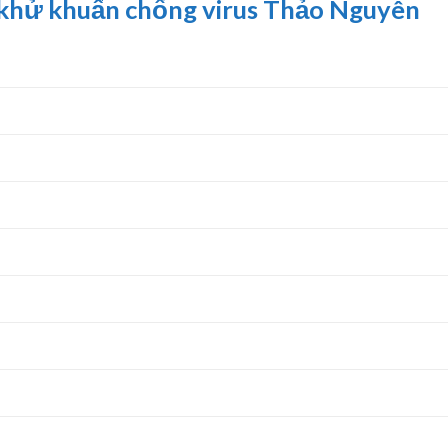
 khử khuẩn chống virus Thảo Nguyên