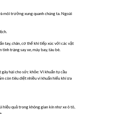
và môi trường xung quanh chúng ta. Ngoài
dịch.
tay, chân, cơ thể khi tiếp xúc với các vật
tình trạng say xe, máy bay, tàu bè.
ật gây hại cho sức khỏe: Vi khuẩn tụ cầu
m còn tiêu diệt nhiều vi khuẩn hiếu khí ưa
 hiệu quả trong không gian kín như xe ô tô,
e.