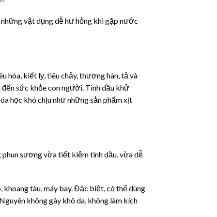
 vệ những vật dụng dễ hư hỏng khi gặp nước
u hóa, kiết lỵ, tiêu chảy, thương hàn, tả và
i đến sức khỏe con người. Tinh dầu khử
hóa học khó chịu như những sản phẩm xịt
g phun sương vừa tiết kiệm tinh dầu, vừa dễ
 khoang tàu, máy bay. Đặc biệt, có thể dùng
o Nguyên không gây khô da, không làm kích