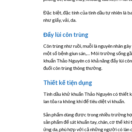
Đặc biệt, đặc tính của tinh dầu tự nhiên là
như giấy, vải, da.
Đẩy lùi côn trùng
Côn trùng như ruồi, muỗi là nguyên nhân gây r
một số bệnh giun sán,… Môi trường sống gần
khuẩn Thảo Nguyên có khả năng đẩy lùi côn t
đuổi côn trùng thông thường.
Thiết kế tiện dụng
Tinh dầu khử khuẩn Thảo Nguyên có thiết kế 
lan tỏa ra không khí để tiêu diệt vi khuẩn.
Sản phẩm dùng được trong nhiều trường hợp:
sản phẩm để sát khuẩn tay, chân, cơ thể kh
ứng da, phù hợp với cả những người có làn 