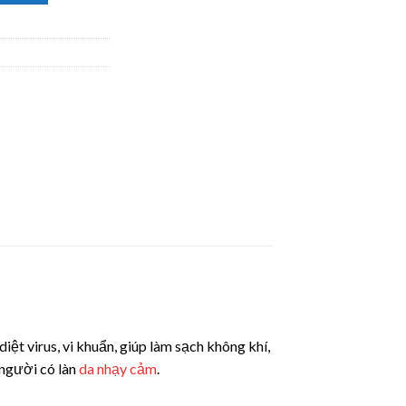
ệt virus, vi khuẩn, giúp làm sạch không khí,
 người có làn
da nhạy cảm
.