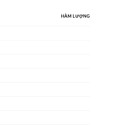
HÀM LƯỢNG