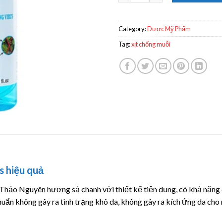
Category:
Dược Mỹ Phẩm
Tag:
xịt chống muỗi
s hiệu quả
Thảo Nguyên hương sả chanh với thiết kế tiện dụng, có khả năng di
huẩn không gây ra tình trạng khô da, không gây ra kích ứng da cho