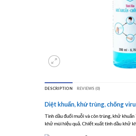
DESCRIPTION
REVIEWS (0)
Diệt khuẩn, khử trùng, chống viru
Tinh dầu đuổi muỗi và côn trùng, khử khuẩn 
khử mùi hiệu quả. Chiết xuất tinh dầu khử k