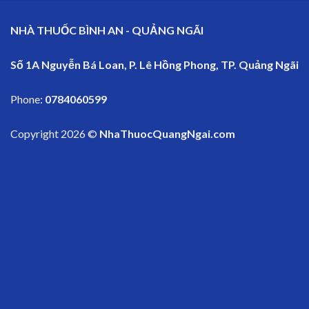
NHÀ THUỐC BÌNH AN - QUẢNG NGÃI
Số 1A Nguyễn Bá Loan, P. Lê Hồng Phong, TP. Quảng Ngãi
Phone:
0784060599
Copyright 2026 ©
NhaThuocQuangNgai.com