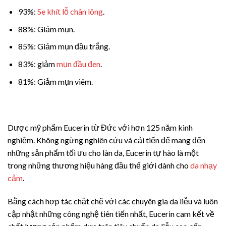
93%:
Se khít lỗ chân lông
.
88%: Giảm mụn.
85%: Giảm mụn đầu trắng.
83%: giảm
mụn đầu đen
.
81%: Giảm mụn viêm.
Dược mỹ phẩm Eucerin từ Đức với hơn 125 năm kinh
nghiệm. Không ngừng nghiên cứu và cải tiến để mang đến
những sản phẩm tối ưu cho làn da, Eucerin tự hào là một
trong những thương hiệu hàng đầu thế giới dành cho
da nhạy
cảm
.
Bằng cách hợp tác chặt chẽ với các chuyên gia da liễu và luôn
cập nhật những công nghệ tiên tiến nhất, Eucerin cam kết về