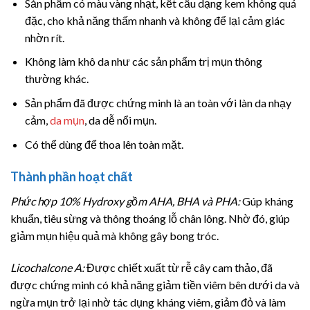
Sản phẩm có màu vàng nhạt, kết cấu dạng kem không quá
đặc, cho khả năng thấm nhanh và không để lại cảm giác
nhờn rít.
Không làm khô da như các sản phẩm trị mụn thông
thường khác.
Sản phẩm đã được chứng minh là an toàn với làn da nhạy
cảm,
da mụn
, da dễ nổi mụn.
Có thể dùng để thoa lên toàn mặt.
Thành phần hoạt chất
Phức hợp 10% Hydroxy gồm AHA, BHA và PHA:
Gúp kháng
khuẩn, tiêu sừng và thông thoáng lỗ chân lông. Nhờ đó, giúp
giảm mụn hiệu quả mà không gây bong tróc.
Licochalcone A:
Được chiết xuất từ rễ cây cam thảo, đã
được chứng minh có khả năng giảm tiền viêm bên dưới da và
ngừa mụn trở lại nhờ tác dụng kháng viêm, giảm đỏ và làm