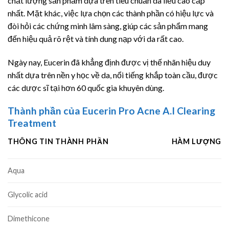
chất lượng sản phẩm dựa trên tiêu chuẩn da liễu cao cấp
nhất. Mặt khác, việc lựa chọn các thành phần có hiệu lực và
đòi hỏi các chứng minh lâm sàng, giúp các sản phẩm mang
đến hiệu quả rõ rệt và tính dung nạp với da rất cao.
Ngày nay, Eucerin đã khẳng định được vị thế nhãn hiệu duy
nhất dựa trên nền y học về da, nổi tiếng khắp toàn cầu, được
các dược sĩ tại hơn 60 quốc gia khuyên dùng.
Thành phần của Eucerin Pro Acne A.I Clearing
Treatment
THÔNG TIN THÀNH PHẦN
HÀM LƯỢNG
Aqua
Glycolic acid
Dimethicone