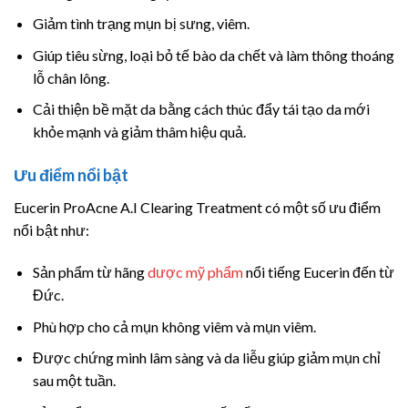
Giảm tình trạng mụn bị sưng, viêm.
Giúp tiêu sừng, loại bỏ tế bào da chết và làm thông thoáng
lỗ chân lông.
Cải thiện bề mặt da bằng cách thúc đẩy tái tạo da mới
khỏe mạnh và giảm thâm hiệu quả.
Ưu điểm nổi bật
Eucerin ProAcne A.I Clearing Treatment có một số ưu điểm
nổi bật như:
Sản phẩm từ hãng
dược mỹ phẩm
nổi tiếng Eucerin đến từ
Đức.
Phù hợp cho cả mụn không viêm và mụn viêm.
Được chứng minh lâm sàng và da liễu giúp giảm mụn chỉ
sau một tuần.