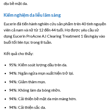
dịu bề mặt da.
Kiểm nghiệm da liễu lâm sàng
Eucerin đã tiến hành nghiên cứu sản phẩm trên 40 tình nguyện
viên cả nam và nữ từ 12 đến 44 tuổi. Họ được yêu cầu sử
dụng Eucerin ProAcne A.I Clearing Treatment 1 lần/ngày vào
buổi tối liên tục trong 8 tuần.
Kết quả cho thấy:
95%: Kiểm soát lượng dầu trên da.
94%: Ngăn ngừa mụn xuất hiện trở lại.
94%: Giảm thâm mụn.
94%: Không làm da bóng nhờn.
94%: Cải thiện bề mặt da mịn màng hơn.
94%: Cải thiện sắc da.