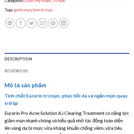
Categories:
Dược Mỹ Phẩm
,
Trị mụn
Tags:
gel trị mụn
,
kem trị mụn
DESCRIPTION
REVIEWS (0)
Mô tả sản phẩm
Tinh chất Eucerin trị mụn, phục hồi da và ngăn mụn quay
trở lại
Eucerin Pro Acne Solution A.i Clearing Treatment có năng lực
giảm mụn nhanh chóng và hiệu quả nhờ tác động toàn diện
lên vùng da bị mụn; vừa kháng khuẩn chống viêm, vừa tiêu