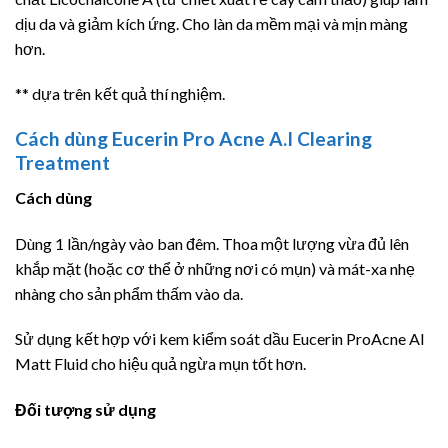
dịu da và giảm kích ứng. Cho làn da mềm mại và mịn màng
hơn.
** dựa trên kết quả thí nghiệm.
Cách dùng Eucerin Pro Acne A.I Clearing
Treatment
Cách dùng
Dùng 1 lần/ngày vào ban đêm. Thoa một lượng vừa đủ lên
khắp mặt (hoặc cơ thể ở những nơi có mụn) và mát-xa nhẹ
nhàng cho sản phẩm thấm vào da.
Sử dụng kết hợp với kem kiểm soát dầu Eucerin ProAcne Al
Matt Fluid cho hiệu quả ngừa mụn tốt hơn.
Đối tượng sử dụng